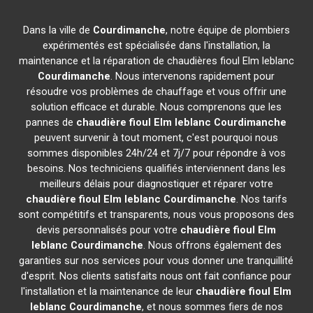
Dans la ville de
Courdimanche
, notre équipe de plombiers
expérimentés est spécialisée dans l'installation, la
maintenance et la réparation de chaudières fioul Elm leblanc
Courdimanche
. Nous intervenons rapidement pour
résoudre vos problèmes de chauffage et vous offrir une
solution efficace et durable. Nous comprenons que les
pannes de
chaudière fioul Elm leblanc
Courdimanche
peuvent survenir à tout moment, c'est pourquoi nous
sommes disponibles 24h/24 et 7j/7 pour répondre à vos
besoins. Nos techniciens qualifiés interviennent dans les
meilleurs délais pour diagnostiquer et réparer votre
chaudière fioul Elm leblanc
Courdimanche
. Nos tarifs
sont compétitifs et transparents, nous vous proposons des
devis personnalisés pour votre
chaudière fioul Elm
leblanc
Courdimanche
. Nous offrons également des
garanties sur nos services pour vous donner une tranquillité
d'esprit. Nos clients satisfaits nous ont fait confiance pour
l'installation et la maintenance de leur
chaudière fioul Elm
leblanc
Courdimanche
, et nous sommes fiers de nos