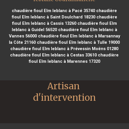
chaudière fioul Elm leblanc à Pacé 35740
chaudière
fioul Elm leblanc à Saint Doulchard 18230
chaudière
fioul Elm leblanc à Cassis 13260
chaudière fioul Elm
leblanc à Guidel 56520
chaudière fioul Elm leblanc à
Vannes 56000
chaudière fioul Elm leblanc à Marsannay
la Côte 21160
chaudière fioul Elm leblanc à Tulle 19000
chaudière fioul Elm leblanc à Prévessin Moëns 01280
chaudière fioul Elm leblanc à Cestas 33610
chaudière
fioul Elm leblanc à Marennes 17320
Artisan 
d'intervention