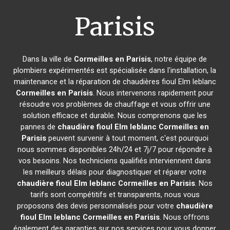
Parisis
Dans la ville de
Cormeilles en Parisis
, notre équipe de
plombiers expérimentés est spécialisée dans l'installation, la
maintenance et la réparation de chaudières fioul Elm leblanc
Cormeilles en Parisis
. Nous intervenons rapidement pour
résoudre vos problèmes de chauffage et vous offrir une
solution efficace et durable. Nous comprenons que les
pannes de
chaudière fioul Elm leblanc
Cormeilles en
Parisis
peuvent survenir à tout moment, c'est pourquoi
nous sommes disponibles 24h/24 et 7j/7 pour répondre à
vos besoins. Nos techniciens qualifiés interviennent dans
les meilleurs délais pour diagnostiquer et réparer votre
chaudière fioul Elm leblanc
Cormeilles en Parisis
. Nos
tarifs sont compétitifs et transparents, nous vous
proposons des devis personnalisés pour votre
chaudière
fioul Elm leblanc
Cormeilles en Parisis
. Nous offrons
également des garanties sur nos services pour vous donner