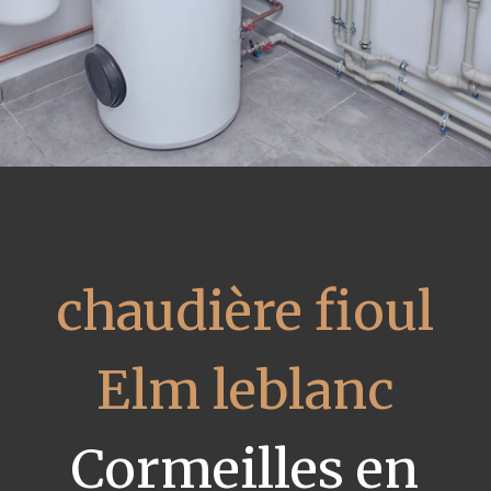
chaudière fioul
Elm leblanc
Cormeilles en