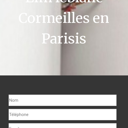
Cormeilles en
Parisis