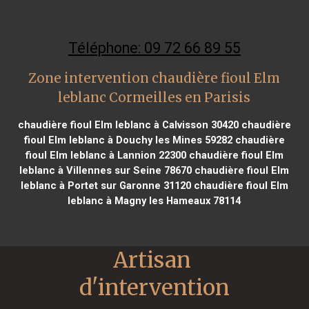
Téléphone: 09 72 66 89 55
Zone intervention chaudière fioul Elm
leblanc Cormeilles en Parisis
chaudière fioul Elm leblanc à Calvisson 30420
chaudière
fioul Elm leblanc à Douchy les Mines 59282
chaudière
fioul Elm leblanc à Lannion 22300
chaudière fioul Elm
leblanc à Villennes sur Seine 78670
chaudière fioul Elm
leblanc à Portet sur Garonne 31120
chaudière fioul Elm
leblanc à Magny les Hameaux 78114
Artisan 
d'intervention