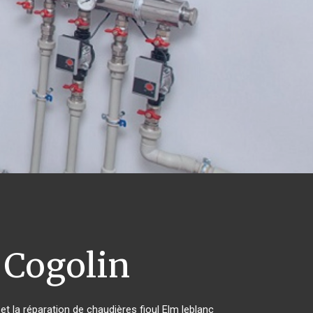
Cogolin
et la réparation de chaudières fioul Elm leblanc