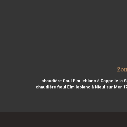
Zon
chaudière fioul Elm leblanc à Cappelle la 
chaudière fioul Elm leblanc à Nieul sur Mer 1