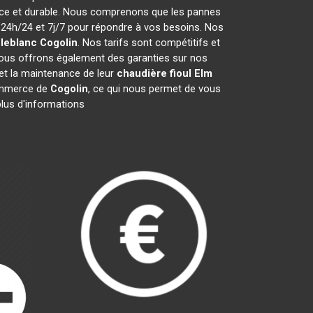
cace et durable. Nous comprenons que les pannes
24h/24 et 7j/7 pour répondre à vos besoins. Nos
 leblanc
Cogolin
. Nos tarifs sont compétitifs et
Nous offrons également des garanties sur nos
n et la maintenance de leur
chaudière fioul Elm
ommerce de
Cogolin
, ce qui nous permet de vous
plus d'informations