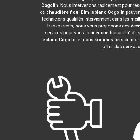
Cogolin
. Nous intervenons rapidement pour rés
de
chaudière fioul Elm leblanc
Cogolin
peuvent
techniciens qualifiés interviennent dans les meil
transparents, nous vous proposons des devi
services pour vous donner une tranquillité d'es
leblanc
Cogolin
, et nous sommes fiers de no
offrir des service