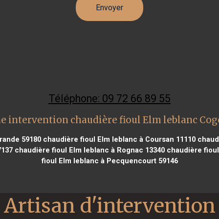
Téléphone: 09 72 66 89 55
e intervention chaudière fioul Elm leblanc Cog
Grande 59180
chaudière fioul Elm leblanc à Coursan 11110
chaudi
7137
chaudière fioul Elm leblanc à Rognac 13340
chaudière fioul
fioul Elm leblanc à Pecquencourt 59146
Artisan d'intervention