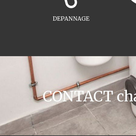
DEPANNAGE
CONTACT chau