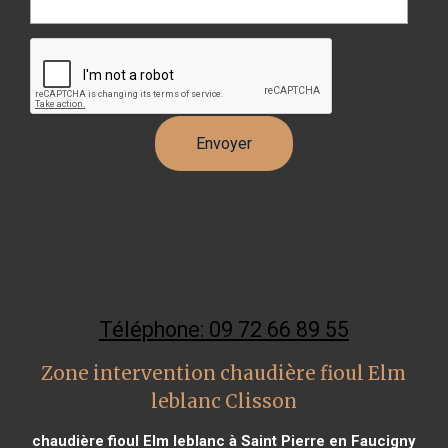
Téléphone: 09 72 66 89 55
Zone intervention chaudière fioul Elm
leblanc Clisson
chaudière fioul Elm leblanc à Saint Pierre en Faucigny