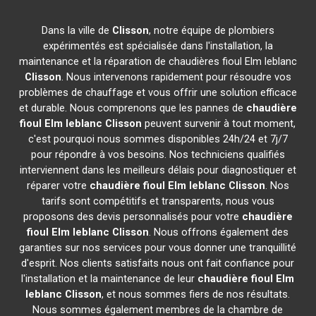
Dans la ville de
Clisson
, notre équipe de plombiers
expérimentés est spécialisée dans l'installation, la
maintenance et la réparation de chaudières fioul Elm leblanc
Clisson
. Nous intervenons rapidement pour résoudre vos
problèmes de chauffage et vous offrir une solution efficace
et durable. Nous comprenons que les pannes de
chaudière
fioul Elm leblanc
Clisson
peuvent survenir à tout moment,
c'est pourquoi nous sommes disponibles 24h/24 et 7j/7
pour répondre à vos besoins. Nos techniciens qualifiés
interviennent dans les meilleurs délais pour diagnostiquer et
réparer votre
chaudière fioul Elm leblanc
Clisson
. Nos
tarifs sont compétitifs et transparents, nous vous
proposons des devis personnalisés pour votre
chaudière
fioul Elm leblanc
Clisson
. Nous offrons également des
garanties sur nos services pour vous donner une tranquillité
d'esprit. Nos clients satisfaits nous ont fait confiance pour
l'installation et la maintenance de leur
chaudière fioul Elm
leblanc
Clisson
, et nous sommes fiers de nos résultats.
Nous sommes également membres de la chambre de