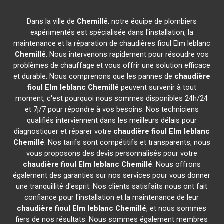
Dans la ville de
Chemillé
, notre équipe de plombiers
expérimentés est spécialisée dans l'installation, la
maintenance et la réparation de chaudières fioul Elm leblanc
Chemillé
. Nous intervenons rapidement pour résoudre vos
problèmes de chauffage et vous offrir une solution efficace
et durable. Nous comprenons que les pannes de
chaudière
fioul Elm leblanc
Chemillé
peuvent survenir à tout
moment, c'est pourquoi nous sommes disponibles 24h/24
et 7j/7 pour répondre à vos besoins. Nos techniciens
qualifiés interviennent dans les meilleurs délais pour
diagnostiquer et réparer votre
chaudière fioul Elm leblanc
Chemillé
. Nos tarifs sont compétitifs et transparents, nous
vous proposons des devis personnalisés pour votre
chaudière fioul Elm leblanc
Chemillé
. Nous offrons
également des garanties sur nos services pour vous donner
une tranquillité d'esprit. Nos clients satisfaits nous ont fait
confiance pour l'installation et la maintenance de leur
chaudière fioul Elm leblanc
Chemillé
, et nous sommes
fiers de nos résultats. Nous sommes également membres