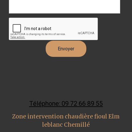
Téléphone: 09 72 66 89 55
Zone intervention chaudière fioul Elm
leblanc Chemillé