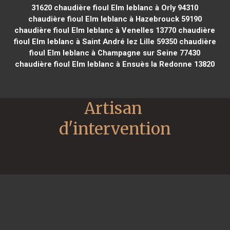
31620
chaudière fioul Elm leblanc à Orly 94310
chaudière fioul Elm leblanc à Hazebrouck 59190
chaudière fioul Elm leblanc à Venelles 13770
chaudière
fioul Elm leblanc à Saint André lez Lille 59350
chaudière
fioul Elm leblanc à Champagne sur Seine 77430
chaudière fioul Elm leblanc à Ensuès la Redonne 13820
Artisan 
d'intervention