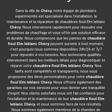
Dans la ville de
Chécy
, notre équipe de plombiers
expérimentés est spécialisée dans l'installation, la
maintenance et la réparation de chaudières fioul Elm leblanc
Chécy
. Nous intervenons rapidement pour résoudre vos
problèmes de chauffage et vous offrir une solution efficace
et durable. Nous comprenons que les pannes de
chaudière
fioul Elm leblanc
Chécy
peuvent survenir à tout moment,
c'est pourquoi nous sommes disponibles 24h/24 et 7j/7
pour répondre à vos besoins. Nos techniciens qualifiés
interviennent dans les meilleurs délais pour diagnostiquer et
réparer votre
chaudière fioul Elm leblanc
Chécy
. Nos
tarifs sont compétitifs et transparents, nous vous
proposons des devis personnalisés pour votre
chaudière
fioul Elm leblanc
Chécy
. Nous offrons également des
garanties sur nos services pour vous donner une tranquillité
d'esprit. Nos clients satisfaits nous ont fait confiance pour
l'installation et la maintenance de leur
chaudière fioul Elm
leblanc
Chécy
, et nous sommes fiers de nos résultats.
Nous sommes également membres de la chambre de