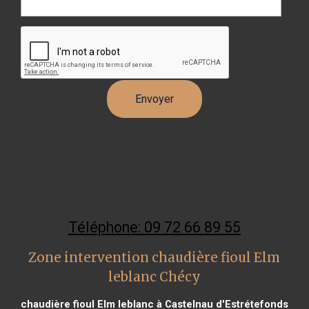
Téléphone: 09 72 66 89 55
Zone intervention chaudière fioul Elm
leblanc Chécy
chaudière fioul Elm leblanc à Castelnau d'Estrétefonds