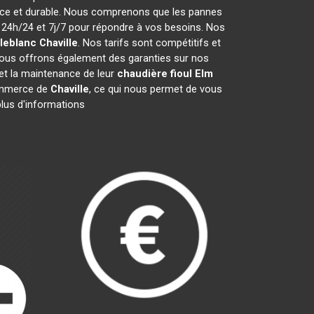
cace et durable. Nous comprenons que les pannes
24h/24 et 7j/7 pour répondre à vos besoins. Nos
 leblanc
Chaville
. Nos tarifs sont compétitifs et
Nous offrons également des garanties sur nos
n et la maintenance de leur
chaudière fioul Elm
ommerce de
Chaville
, ce qui nous permet de vous
plus d'informations