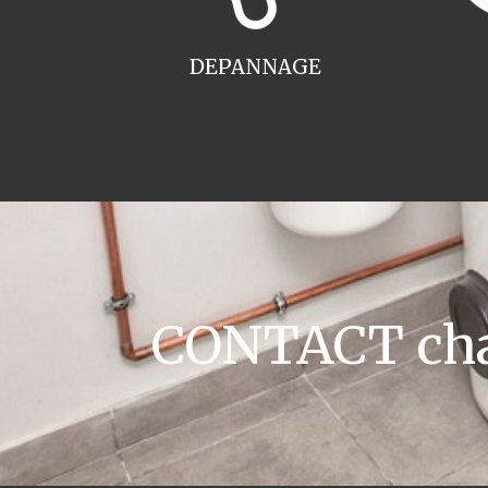
DEPANNAGE
CONTACT chau