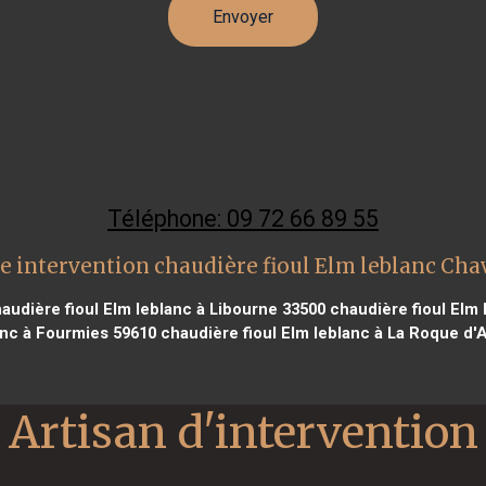
Téléphone: 09 72 66 89 55
e intervention chaudière fioul Elm leblanc Chav
audière fioul Elm leblanc à Libourne 33500
chaudière fioul Elm 
anc à Fourmies 59610
chaudière fioul Elm leblanc à La Roque d'
Artisan d'intervention