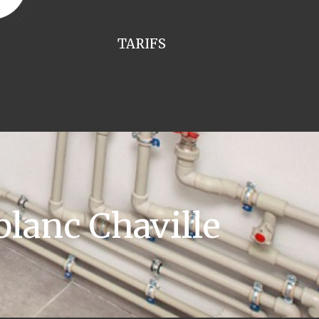
TARIFS
lanc Chaville