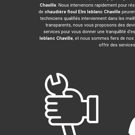
Chaville
. Nous intervenons rapidement pour rés
de
chaudière fioul Elm leblanc
Chaville
peuvent
techniciens qualifiés interviennent dans les meil
transparents, nous vous proposons des devi
services pour vous donner une tranquillité d'es
leblanc
Chaville
, et nous sommes fiers de no
offrir des service