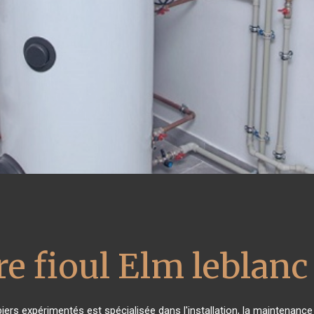
e fioul Elm leblanc
iers expérimentés est spécialisée dans l'installation, la maintenance 