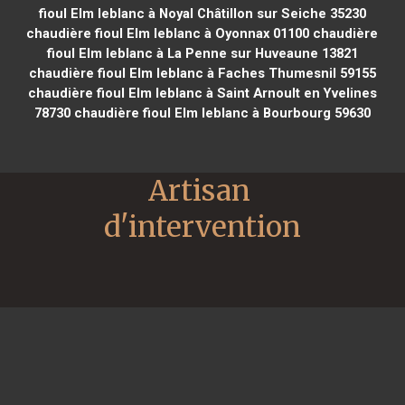
fioul Elm leblanc à Noyal Châtillon sur Seiche 35230
chaudière fioul Elm leblanc à Oyonnax 01100
chaudière
fioul Elm leblanc à La Penne sur Huveaune 13821
chaudière fioul Elm leblanc à Faches Thumesnil 59155
chaudière fioul Elm leblanc à Saint Arnoult en Yvelines
78730
chaudière fioul Elm leblanc à Bourbourg 59630
Artisan 
d'intervention