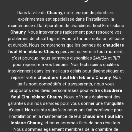
Dans la ville de
Chauny
, notre équipe de plombiers
expérimentés est spécialisée dans l'installation, la
maintenance et la réparation de chaudières fioul Elm leblanc
Chauny
. Nous intervenons rapidement pour résoudre vos
problèmes de chauffage et vous offrir une solution efficace
et durable. Nous comprenons que les pannes de
chaudière
fioul Elm leblanc
Chauny
peuvent survenir à tout moment,
c'est pourquoi nous sommes disponibles 24h/24 et 7j/7
pour répondre à vos besoins. Nos techniciens qualifiés
interviennent dans les meilleurs délais pour diagnostiquer et
réparer votre
chaudière fioul Elm leblanc
Chauny
. Nos
tarifs sont compétitifs et transparents, nous vous
proposons des devis personnalisés pour votre
chaudière
fioul Elm leblanc
Chauny
. Nous offrons également des
garanties sur nos services pour vous donner une tranquillité
d'esprit. Nos clients satisfaits nous ont fait confiance pour
l'installation et la maintenance de leur
chaudière fioul Elm
leblanc
Chauny
, et nous sommes fiers de nos résultats.
Nous sommes également membres de la chambre de