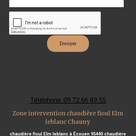
Téléphone: 09 72 66 89 55
Zone intervention chaudière fioul Elm
leblanc Chauny
chaudière fioul Elm leblanc à Écouen 95440
chaudière