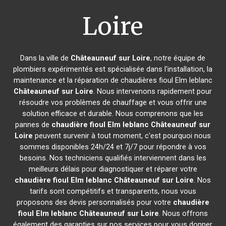
Loire
Dans la ville de
Châteauneuf sur Loire
, notre équipe de
plombiers expérimentés est spécialisée dans l'installation, la
maintenance et la réparation de chaudières fioul Elm leblanc
Châteauneuf sur Loire
. Nous intervenons rapidement pour
résoudre vos problèmes de chauffage et vous offrir une
solution efficace et durable. Nous comprenons que les
pannes de
chaudière fioul Elm leblanc
Châteauneuf sur
Loire
peuvent survenir à tout moment, c'est pourquoi nous
sommes disponibles 24h/24 et 7j/7 pour répondre à vos
besoins. Nos techniciens qualifiés interviennent dans les
meilleurs délais pour diagnostiquer et réparer votre
chaudière fioul Elm leblanc
Châteauneuf sur Loire
. Nos
tarifs sont compétitifs et transparents, nous vous
proposons des devis personnalisés pour votre
chaudière
fioul Elm leblanc
Châteauneuf sur Loire
. Nous offrons
également des garanties sur nos services pour vous donner