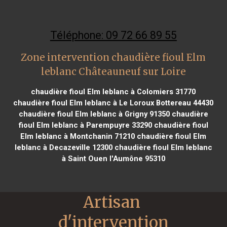
Téléphone: 09 72 66 89 55
Zone intervention chaudière fioul Elm
leblanc Châteauneuf sur Loire
chaudière fioul Elm leblanc à Colomiers 31770
chaudière fioul Elm leblanc à Le Loroux Bottereau 44430
chaudière fioul Elm leblanc à Grigny 91350
chaudière
fioul Elm leblanc à Parempuyre 33290
chaudière fioul
Elm leblanc à Montchanin 71210
chaudière fioul Elm
leblanc à Decazeville 12300
chaudière fioul Elm leblanc
à Saint Ouen l'Aumône 95310
Artisan 
d'intervention