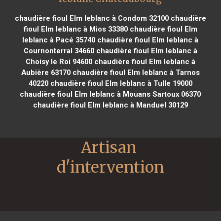
chaudière fioul Elm leblanc à Condom 32100
chaudière
fioul Elm leblanc à Mios 33380
chaudière fioul Elm
leblanc à Pacé 35740
chaudière fioul Elm leblanc à
Cournonterral 34660
chaudière fioul Elm leblanc à
Choisy le Roi 94600
chaudière fioul Elm leblanc à
Aubière 63170
chaudière fioul Elm leblanc à Tarnos
40220
chaudière fioul Elm leblanc à Tulle 19000
chaudière fioul Elm leblanc à Mouans Sartoux 06370
chaudière fioul Elm leblanc à Manduel 30129
Artisan 
d'intervention