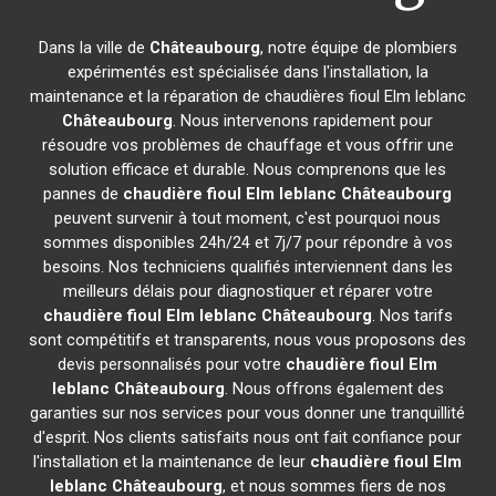
Dans la ville de
Châteaubourg
, notre équipe de plombiers
expérimentés est spécialisée dans l'installation, la
maintenance et la réparation de chaudières fioul Elm leblanc
Châteaubourg
. Nous intervenons rapidement pour
résoudre vos problèmes de chauffage et vous offrir une
solution efficace et durable. Nous comprenons que les
pannes de
chaudière fioul Elm leblanc
Châteaubourg
peuvent survenir à tout moment, c'est pourquoi nous
sommes disponibles 24h/24 et 7j/7 pour répondre à vos
besoins. Nos techniciens qualifiés interviennent dans les
meilleurs délais pour diagnostiquer et réparer votre
chaudière fioul Elm leblanc
Châteaubourg
. Nos tarifs
sont compétitifs et transparents, nous vous proposons des
devis personnalisés pour votre
chaudière fioul Elm
leblanc
Châteaubourg
. Nous offrons également des
garanties sur nos services pour vous donner une tranquillité
d'esprit. Nos clients satisfaits nous ont fait confiance pour
l'installation et la maintenance de leur
chaudière fioul Elm
leblanc
Châteaubourg
, et nous sommes fiers de nos