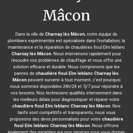
Mâcon
Dans la ville de
Charnay lès Mâcon
, notre équipe de
plombiers expérimentés est spécialisée dans l'installation, la
maintenance et la réparation de chaudières fioul Elm leblanc
Charnay lès Mâcon
. Nous intervenons rapidement pour
résoudre vos problèmes de chauffage et vous offrir une
solution efficace et durable. Nous comprenons que les
pannes de
chaudière fioul Elm leblanc
Charnay lès
Mâcon
peuvent survenir à tout moment, c'est pourquoi
nous sommes disponibles 24h/24 et 7j/7 pour répondre à
vos besoins. Nos techniciens qualifiés interviennent dans
les meilleurs délais pour diagnostiquer et réparer votre
chaudière fioul Elm leblanc
Charnay lès Mâcon
. Nos
tarifs sont compétitifs et transparents, nous vous
proposons des devis personnalisés pour votre
chaudière
fioul Elm leblanc
Charnay lès Mâcon
. Nous offrons
également des garanties sur nos services pour vous donner