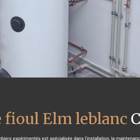
 fioul Elm leblanc
C
mbiers expérimentés est spécialisée dans l'installation, la maintenanc