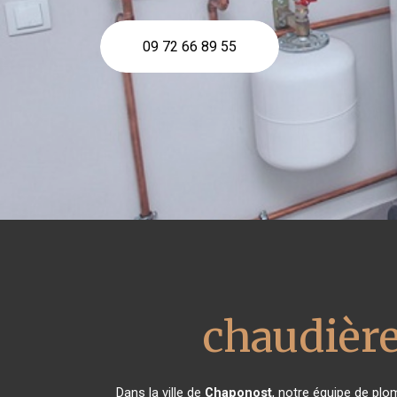
09 72 66 89 55
chaudière
Dans la ville de
Chaponost
, notre équipe de plo