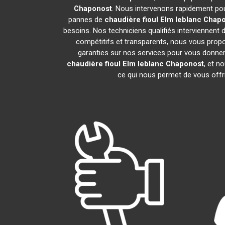
Chaponost
. Nous intervenons rapidement pou
pannes de
chaudière fioul Elm leblanc
Chapo
besoins. Nos techniciens qualifiés interviennent 
compétitifs et transparents, nous vous prop
garanties sur nos services pour vous donner un
chaudière fioul Elm leblanc
Chaponost
, et 
ce qui nous permet de vous offri