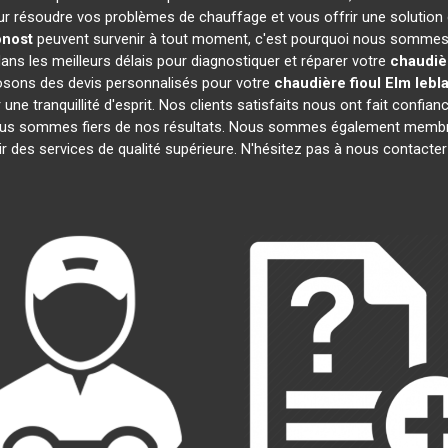
r résoudre vos problèmes de chauffage et vous offrir une solution
nost
peuvent survenir à tout moment, c'est pourquoi nous sommes 
dans les meilleurs délais pour diagnostiquer et réparer votre
chaudièr
osons des devis personnalisés pour votre
chaudière fioul Elm lebl
e tranquillité d'esprit. Nos clients satisfaits nous ont fait confianc
nous sommes fiers de nos résultats. Nous sommes également mem
r des services de qualité supérieure. N'hésitez pas à nous contacter