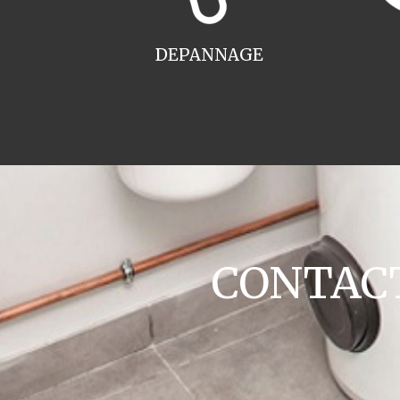
DEPANNAGE
CONTACT 