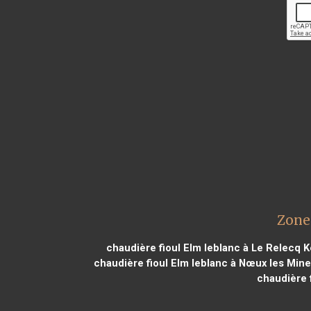
Zone
chaudière fioul Elm leblanc à Le Relecq 
chaudière fioul Elm leblanc à Nœux les Min
chaudière 