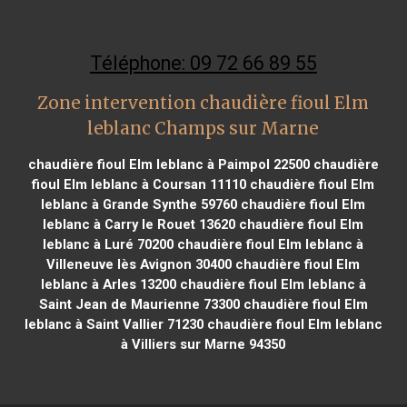
Téléphone: 09 72 66 89 55
Zone intervention chaudière fioul Elm
leblanc Champs sur Marne
chaudière fioul Elm leblanc à Paimpol 22500
chaudière
fioul Elm leblanc à Coursan 11110
chaudière fioul Elm
leblanc à Grande Synthe 59760
chaudière fioul Elm
leblanc à Carry le Rouet 13620
chaudière fioul Elm
leblanc à Luré 70200
chaudière fioul Elm leblanc à
Villeneuve lès Avignon 30400
chaudière fioul Elm
leblanc à Arles 13200
chaudière fioul Elm leblanc à
Saint Jean de Maurienne 73300
chaudière fioul Elm
leblanc à Saint Vallier 71230
chaudière fioul Elm leblanc
à Villiers sur Marne 94350