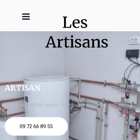
Les 
Artisans
ARTISAN
chaudière fioul Elm leblanc Champs sur Marne
09 72 66 89 55