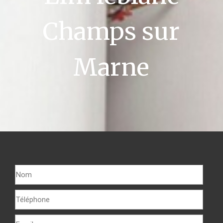
Champs sur
Marne