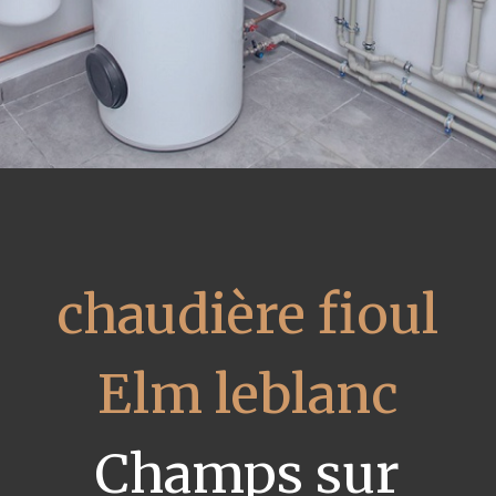
chaudière fioul
Elm leblanc
Champs sur