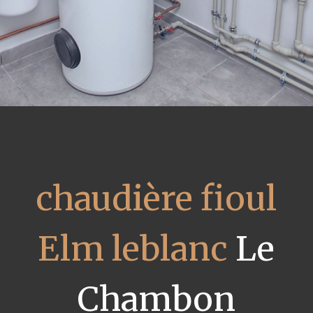
chaudière fioul
Elm leblanc
Le
Chambon