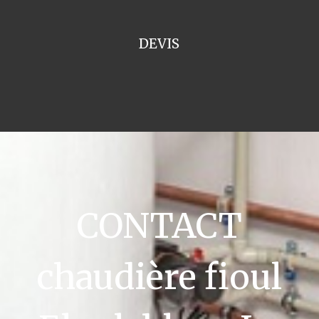
DEVIS
CONTACT
chaudière fioul