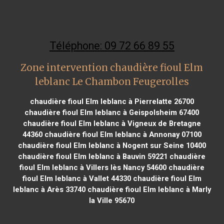
Téléphone: 09 72 66 89 55
Zone intervention chaudière fioul Elm
leblanc Le Chambon Feugerolles
chaudière fioul Elm leblanc à Pierrelatte 26700
chaudière fioul Elm leblanc à Geispolsheim 67400
chaudière fioul Elm leblanc à Vigneux de Bretagne
44360
chaudière fioul Elm leblanc à Annonay 07100
chaudière fioul Elm leblanc à Nogent sur Seine 10400
chaudière fioul Elm leblanc à Bauvin 59221
chaudière
fioul Elm leblanc à Villers lès Nancy 54600
chaudière
fioul Elm leblanc à Vallet 44330
chaudière fioul Elm
leblanc à Arès 33740
chaudière fioul Elm leblanc à Marly
la Ville 95670