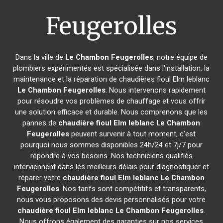
Feugerolles
Dans la ville de
Le Chambon Feugerolles
, notre équipe de
plombiers expérimentés est spécialisée dans l'installation, la
maintenance et la réparation de chaudières fioul Elm leblanc
Le Chambon Feugerolles
. Nous intervenons rapidement
pour résoudre vos problèmes de chauffage et vous offrir
une solution efficace et durable. Nous comprenons que les
pannes de
chaudière fioul Elm leblanc
Le Chambon
Feugerolles
peuvent survenir à tout moment, c'est
pourquoi nous sommes disponibles 24h/24 et 7j/7 pour
répondre à vos besoins. Nos techniciens qualifiés
interviennent dans les meilleurs délais pour diagnostiquer et
réparer votre
chaudière fioul Elm leblanc
Le Chambon
Feugerolles
. Nos tarifs sont compétitifs et transparents,
nous vous proposons des devis personnalisés pour votre
chaudière fioul Elm leblanc
Le Chambon Feugerolles
.
Nous offrons également des garanties sur nos services