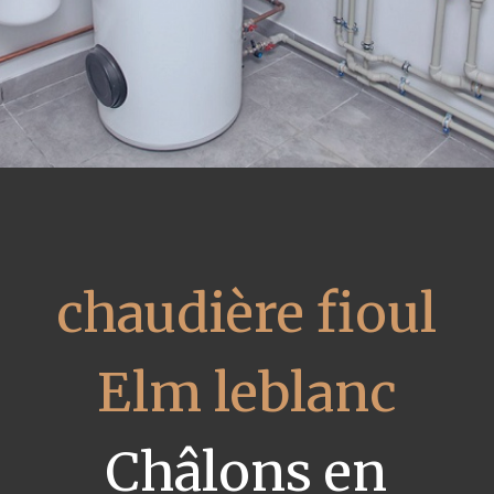
chaudière fioul
Elm leblanc
Châlons en