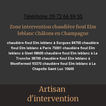
Téléphone: 09 72 66 89 55
Zone intervention chaudière fioul Elm
leblanc Châlons en Champagne
chaudière fioul Elm leblanc à Sorgues 84700
chaudière
fioul Elm leblanc à Paris 75001
chaudière fioul Elm
leblanc à Givet 08600
chaudière fioul Elm leblanc à La
Tronche 38700
chaudière fioul Elm leblanc à
Montfermeil 93370
chaudière fioul Elm leblanc à La
Chapelle Saint Luc 10600
Artisan 
d'intervention