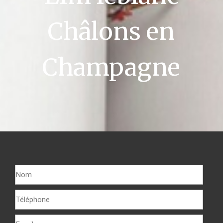
Châlons en
Champagne