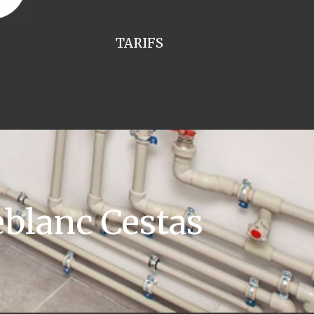
TARIFS
blanc Cestas