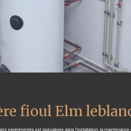
re fioul Elm leblan
ers expérimentés est spécialisée dans l'installation, la maintenance 