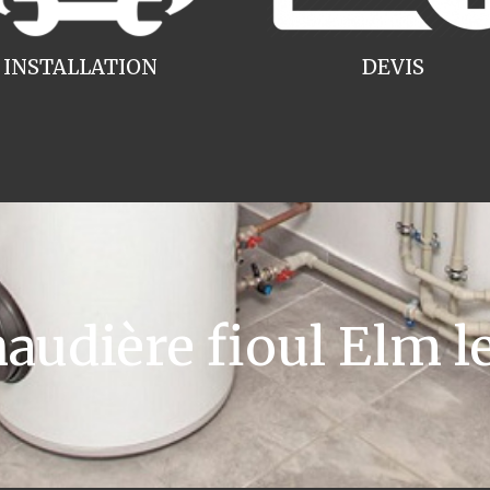
INSTALLATION
DEVIS
udière fioul Elm le