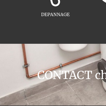
DEPANNAGE
CONTACT cha