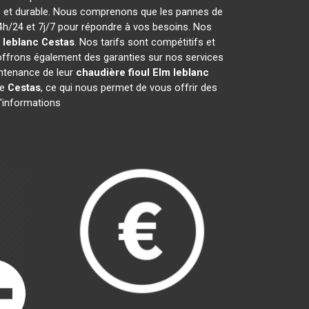
ce et durable. Nous comprenons que les pannes de
h/24 et 7j/7 pour répondre à vos besoins. Nos
 leblanc
Cestas
. Nos tarifs sont compétitifs et
offrons également des garanties sur nos services
aintenance de leur
chaudière fioul Elm leblanc
de
Cestas
, ce qui nous permet de vous offrir des
d'informations