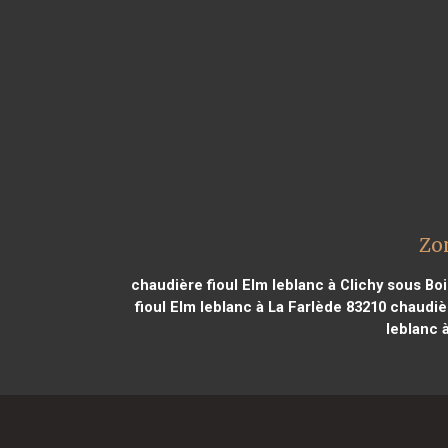
Zo
chaudière fioul Elm leblanc à Clichy sous Bo
fioul Elm leblanc à La Farlède 83210
chaudièr
leblanc 