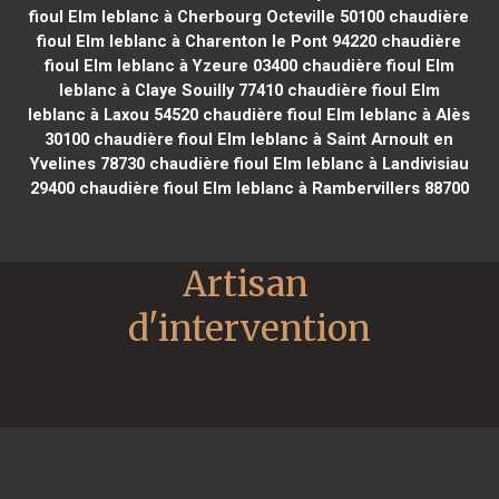
fioul Elm leblanc à Cherbourg Octeville 50100
chaudière
fioul Elm leblanc à Charenton le Pont 94220
chaudière
fioul Elm leblanc à Yzeure 03400
chaudière fioul Elm
leblanc à Claye Souilly 77410
chaudière fioul Elm
leblanc à Laxou 54520
chaudière fioul Elm leblanc à Alès
30100
chaudière fioul Elm leblanc à Saint Arnoult en
Yvelines 78730
chaudière fioul Elm leblanc à Landivisiau
29400
chaudière fioul Elm leblanc à Rambervillers 88700
Artisan 
d'intervention