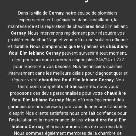
Dans la ville de
Cernay
, notre équipe de plombiers
expérimentés est spécialisée dans l'installation, la
maintenance et la réparation de chaudières fioul Elm leblanc
Cernay
. Nous intervenons rapidement pour résoudre vos
problèmes de chauffage et vous offrir une solution efficace
et durable. Nous comprenons que les pannes de
chaudière
fioul Elm leblanc
Cernay
peuvent survenir à tout moment,
c'est pourquoi nous sommes disponibles 24h/24 et 7j/7
pour répondre à vos besoins. Nos techniciens qualifiés
interviennent dans les meilleurs délais pour diagnostiquer et
réparer votre
chaudière fioul Elm leblanc
Cernay
. Nos
tarifs sont compétitifs et transparents, nous vous
proposons des devis personnalisés pour votre
chaudière
fioul Elm leblanc
Cernay
. Nous offrons également des
garanties sur nos services pour vous donner une tranquillité
d'esprit. Nos clients satisfaits nous ont fait confiance pour
l'installation et la maintenance de leur
chaudière fioul Elm
leblanc
Cernay
, et nous sommes fiers de nos résultats.
Nous sommes également membres de la chambre de