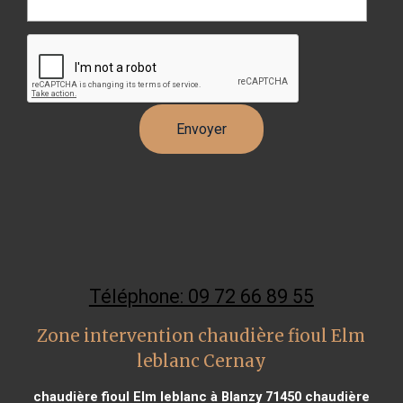
Téléphone: 09 72 66 89 55
Zone intervention chaudière fioul Elm
leblanc Cernay
chaudière fioul Elm leblanc à Blanzy 71450
chaudière