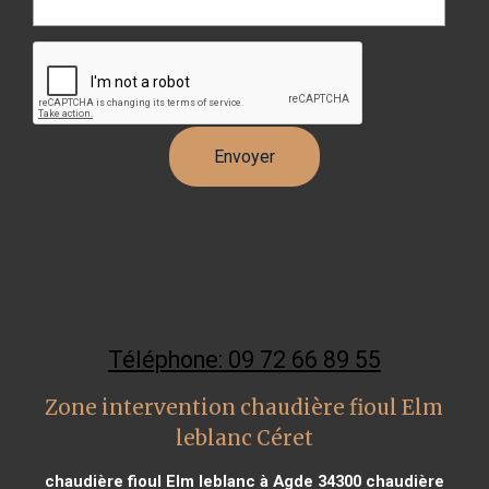
Téléphone: 09 72 66 89 55
Zone intervention chaudière fioul Elm
leblanc Céret
chaudière fioul Elm leblanc à Agde 34300
chaudière