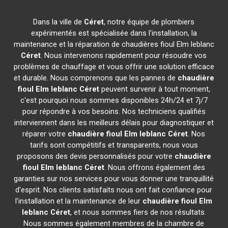
Dans la ville de
Céret
, notre équipe de plombiers
expérimentés est spécialisée dans l'installation, la
maintenance et la réparation de chaudières fioul Elm leblanc
Céret
. Nous intervenons rapidement pour résoudre vos
problèmes de chauffage et vous offrir une solution efficace
et durable. Nous comprenons que les pannes de
chaudière
fioul Elm leblanc
Céret
peuvent survenir à tout moment,
c'est pourquoi nous sommes disponibles 24h/24 et 7j/7
pour répondre à vos besoins. Nos techniciens qualifiés
interviennent dans les meilleurs délais pour diagnostiquer et
réparer votre
chaudière fioul Elm leblanc
Céret
. Nos
tarifs sont compétitifs et transparents, nous vous
proposons des devis personnalisés pour votre
chaudière
fioul Elm leblanc
Céret
. Nous offrons également des
garanties sur nos services pour vous donner une tranquillité
d'esprit. Nos clients satisfaits nous ont fait confiance pour
l'installation et la maintenance de leur
chaudière fioul Elm
leblanc
Céret
, et nous sommes fiers de nos résultats.
Nous sommes également membres de la chambre de