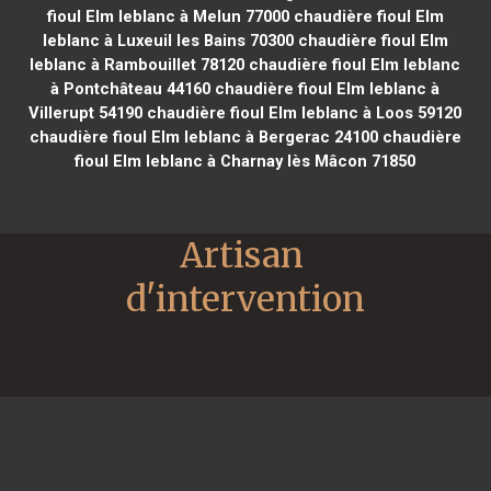
fioul Elm leblanc à Melun 77000
chaudière fioul Elm
leblanc à Luxeuil les Bains 70300
chaudière fioul Elm
leblanc à Rambouillet 78120
chaudière fioul Elm leblanc
à Pontchâteau 44160
chaudière fioul Elm leblanc à
Villerupt 54190
chaudière fioul Elm leblanc à Loos 59120
chaudière fioul Elm leblanc à Bergerac 24100
chaudière
fioul Elm leblanc à Charnay lès Mâcon 71850
Artisan 
d'intervention