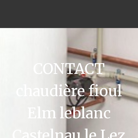
CONTACT
chaudière fioul
Elm leblanc
Castelnau le Lez