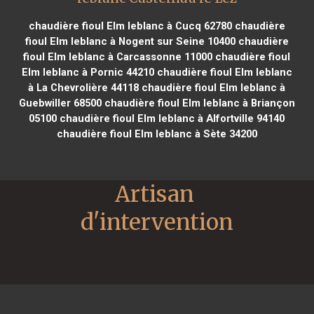
chaudière fioul Elm leblanc à Cucq 62780
chaudière
fioul Elm leblanc à Nogent sur Seine 10400
chaudière
fioul Elm leblanc à Carcassonne 11000
chaudière fioul
Elm leblanc à Pornic 44210
chaudière fioul Elm leblanc
à La Chevrolière 44118
chaudière fioul Elm leblanc à
Guebwiller 68500
chaudière fioul Elm leblanc à Briançon
05100
chaudière fioul Elm leblanc à Alfortville 94140
chaudière fioul Elm leblanc à Sète 34200
Artisan 
d'intervention