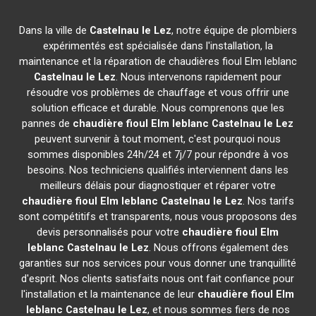
Dans la ville de
Castelnau le Lez
, notre équipe de plombiers
expérimentés est spécialisée dans l'installation, la
maintenance et la réparation de chaudières fioul Elm leblanc
Castelnau le Lez
. Nous intervenons rapidement pour
résoudre vos problèmes de chauffage et vous offrir une
solution efficace et durable. Nous comprenons que les
pannes de
chaudière fioul Elm leblanc
Castelnau le Lez
peuvent survenir à tout moment, c'est pourquoi nous
sommes disponibles 24h/24 et 7j/7 pour répondre à vos
besoins. Nos techniciens qualifiés interviennent dans les
meilleurs délais pour diagnostiquer et réparer votre
chaudière fioul Elm leblanc
Castelnau le Lez
. Nos tarifs
sont compétitifs et transparents, nous vous proposons des
devis personnalisés pour votre
chaudière fioul Elm
leblanc
Castelnau le Lez
. Nous offrons également des
garanties sur nos services pour vous donner une tranquillité
d'esprit. Nos clients satisfaits nous ont fait confiance pour
l'installation et la maintenance de leur
chaudière fioul Elm
leblanc
Castelnau le Lez
, et nous sommes fiers de nos