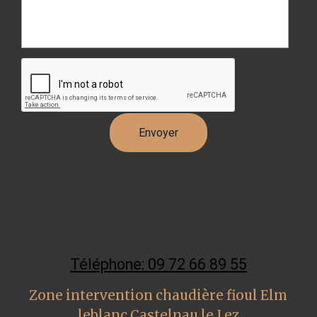
Téléphone: 09 72 66 89 55
Zone intervention chaudière fioul Elm
leblanc Castelnau le Lez