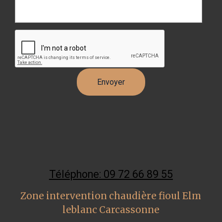
Téléphone: 09 72 66 89 55
Zone intervention chaudière fioul Elm
leblanc Carcassonne