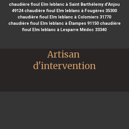
chaudière fioul Elm leblanc à Saint Barthélemy d'Anjou
49124
chaudière fioul Elm leblanc à Fougères 35300
chaudière fioul Elm leblanc à Colomiers 31770
chaudière fioul Elm leblanc à Étampes 91150
chaudière
fioul Elm leblanc à Lesparre Médoc 33340
Artisan 
d'intervention