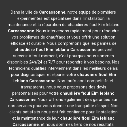
Dans la ville de
Carcassonne
, notre équipe de plombiers
expérimentés est spécialisée dans l'installation, la
maintenance et la réparation de chaudières fioul Elm leblanc
Carcassonne
. Nous intervenons rapidement pour résoudre
vos problèmes de chauffage et vous offrir une solution
efficace et durable. Nous comprenons que les pannes de
chaudière fioul Elm leblanc
Carcassonne
peuvent
survenir à tout moment, c'est pourquoi nous sommes
disponibles 24h/24 et 7j/7 pour répondre à vos besoins. Nos
techniciens qualifiés interviennent dans les meilleurs délais
pour diagnostiquer et réparer votre
chaudière fioul Elm
leblanc
Carcassonne
. Nos tarifs sont compétitifs et
transparents, nous vous proposons des devis
personnalisés pour votre
chaudière fioul Elm leblanc
Carcassonne
. Nous offrons également des garanties sur
nos services pour vous donner une tranquillité d'esprit. Nos
clients satisfaits nous ont fait confiance pour l'installation
et la maintenance de leur
chaudière fioul Elm leblanc
Carcassonne
, et nous sommes fiers de nos résultats.