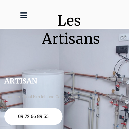
Les 
Artisans
ARTISAN
chaudière fioul Elm leblanc Carcassonne
09 72 66 89 55