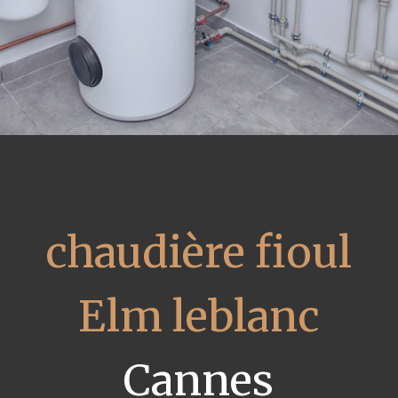
chaudière fioul
Elm leblanc
Cannes