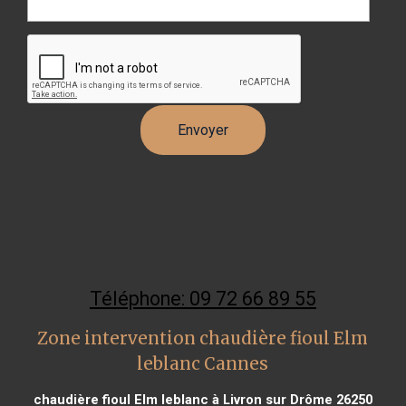
Téléphone: 09 72 66 89 55
Zone intervention chaudière fioul Elm
leblanc Cannes
chaudière fioul Elm leblanc à Livron sur Drôme 26250