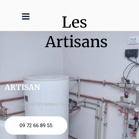
Les 
Artisans
ARTISAN
chaudière fioul Elm leblanc Cannes
09 72 66 89 55