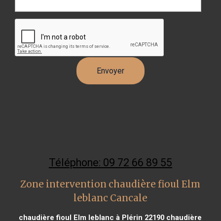
Téléphone: 09 72 66 89 55
Zone intervention chaudière fioul Elm
leblanc Cancale
chaudière fioul Elm leblanc à Plérin 22190
chaudière