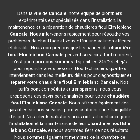
Dans la ville de
Cancale
, notre équipe de plombiers
expérimentés est spécialisée dans l'installation, la
maintenance et la réparation de chaudières fioul Elm leblanc
Cancale
. Nous intervenons rapidement pour résoudre vos
problèmes de chauffage et vous offrir une solution efficace
et durable. Nous comprenons que les pannes de
chaudière
fioul Elm leblanc
Cancale
peuvent survenir à tout moment,
c'est pourquoi nous sommes disponibles 24h/24 et 7j/7
pour répondre à vos besoins. Nos techniciens qualifiés
interviennent dans les meilleurs délais pour diagnostiquer et
réparer votre
chaudière fioul Elm leblanc
Cancale
. Nos
tarifs sont compétitifs et transparents, nous vous
proposons des devis personnalisés pour votre
chaudière
fioul Elm leblanc
Cancale
. Nous offrons également des
garanties sur nos services pour vous donner une tranquillité
d'esprit. Nos clients satisfaits nous ont fait confiance pour
l'installation et la maintenance de leur
chaudière fioul Elm
leblanc
Cancale
, et nous sommes fiers de nos résultats.
Nous sommes également membres de la chambre de