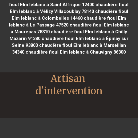
fioul Elm leblanc à Saint Affrique 12400
chaudière fioul
Elm leblanc à Vélizy Villacoublay 78140
chaudière fioul
Elm leblanc à Colombelles 14460
chaudière fioul Elm
leblanc à Le Passage 47520
chaudière fioul Elm leblanc
à Maurepas 78310
chaudière fioul Elm leblanc à Chilly
Mazarin 91380
chaudière fioul Elm leblanc à Épinay sur
Seine 93800
chaudière fioul Elm leblanc à Marseillan
34340
chaudière fioul Elm leblanc à Chauvigny 86300
Artisan 
d'intervention