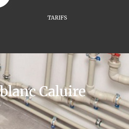
TARIFS
blanc Caluire