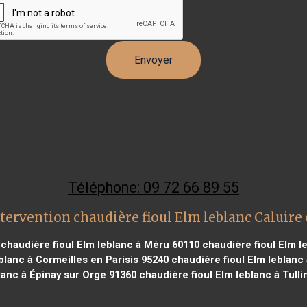
Téléphone: 09 72 66 89 55
tervention chaudière fioul Elm leblanc Caluire 
chaudière fioul Elm leblanc à Méru 60110
chaudière fioul Elm l
blanc à Cormeilles en Parisis 95240
chaudière fioul Elm leblanc
lanc à Épinay sur Orge 91360
chaudière fioul Elm leblanc à Tulli