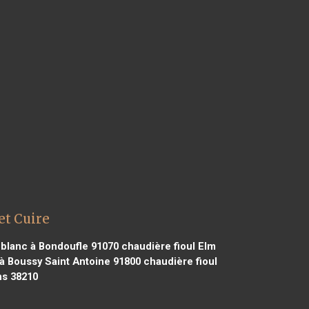
et Cuire
eblanc à Bondoufle 91070
chaudière fioul Elm
 à Boussy Saint Antoine 91800
chaudière fioul
ns 38210