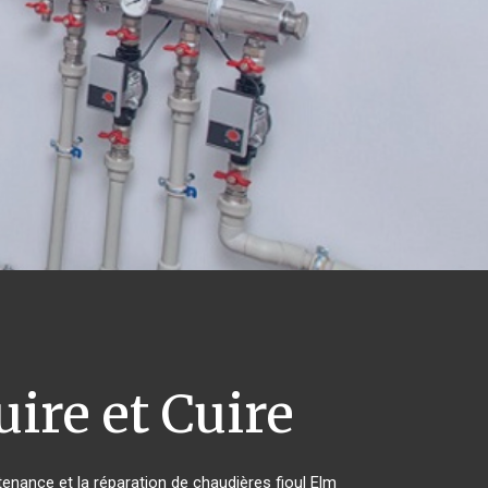
ire et Cuire
ntenance et la réparation de chaudières fioul Elm