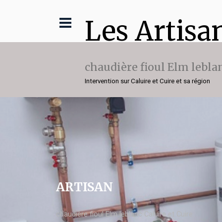
Les Artisa
chaudière fioul Elm lebla
Intervention sur Caluire et Cuire et sa région
ARTISAN
chaudière fioul Elm leblanc Caluire et Cuire