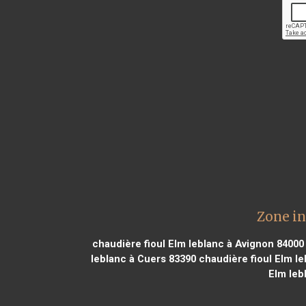
Zone in
chaudière fioul Elm leblanc à Avignon 84000
leblanc à Cuers 83390
chaudière fioul Elm le
Elm leb