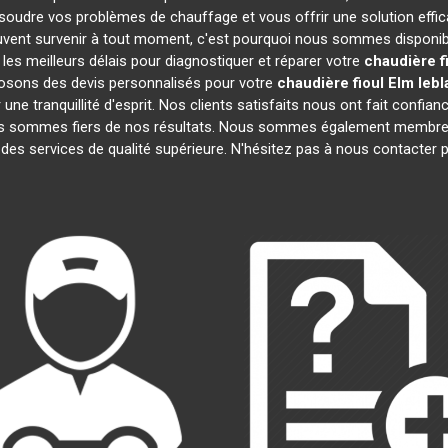
soudre vos problèmes de chauffage et vous offrir une solution eff
vent survenir à tout moment, c'est pourquoi nous sommes disponibl
 les meilleurs délais pour diagnostiquer et réparer votre
chaudière f
posons des devis personnalisés pour votre
chaudière fioul Elm leb
e tranquillité d'esprit. Nos clients satisfaits nous ont fait confianc
us sommes fiers de nos résultats. Nous sommes également membr
 des services de qualité supérieure. N'hésitez pas à nous contacter p