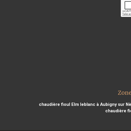
Zone
chaudière fioul Elm leblanc à Aubigny sur N
chaudière fi