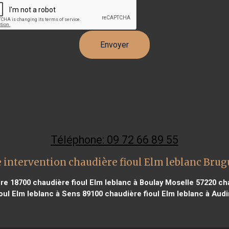
Téléphone: 09 72 66 89 55
 intervention chaudière fioul Elm leblanc Brug
ère 18700
chaudière fioul Elm leblanc à Boulay Moselle 57220
cha
oul Elm leblanc à Sens 89100
chaudière fioul Elm leblanc à Aud