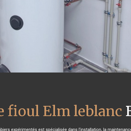
 fioul Elm leblanc
B
biers expérimentés est spécialisée dans l'installation, la maintenance