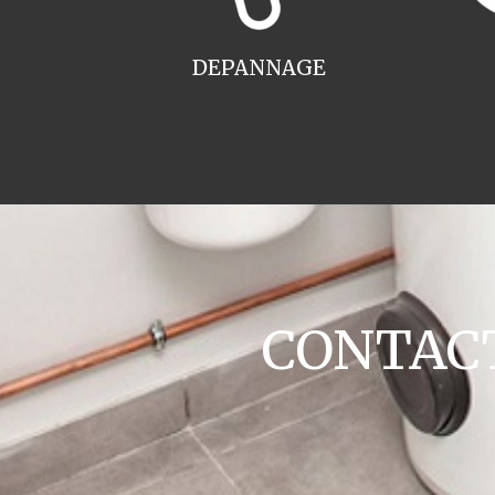
DEPANNAGE
CONTACT 