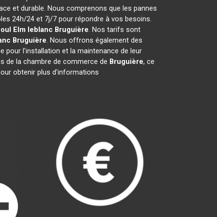
icace et durable. Nous comprenons que les pannes
es 24h/24 et 7j/7 pour répondre à vos besoins.
ioul Elm leblanc
Bruguière
. Nos tarifs sont
lanc
Bruguière
. Nous offrons également des
e pour l'installation et la maintenance de leur
es de la chambre de commerce de
Bruguière
, ce
our obtenir plus d'informations