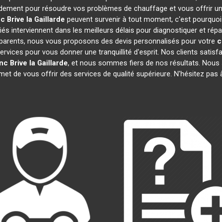
idement pour résoudre vos problèmes de chauffage et vous offrir un
nc
Brive la Gaillarde
peuvent survenir à tout moment, c'est pourquo
és interviennent dans les meilleurs délais pour diagnostiquer et rép
nsparents, nous vous proposons des devis personnalisés pour votre
c
ces pour vous donner une tranquillité d'esprit. Nos clients satisfait
anc
Brive la Gaillarde
, et nous sommes fiers de nos résultats. No
rmet de vous offrir des services de qualité supérieure. N'hésitez pas