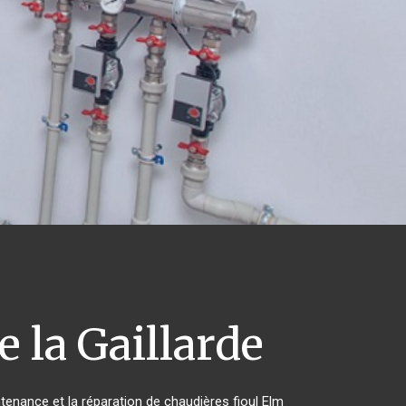
e la Gaillarde
ntenance et la réparation de chaudières fioul Elm