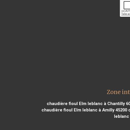
Zone int
chaudière fioul Elm leblanc à Chantilly 6
chaudière fioul Elm leblanc à Amilly 45200
c
leblanc