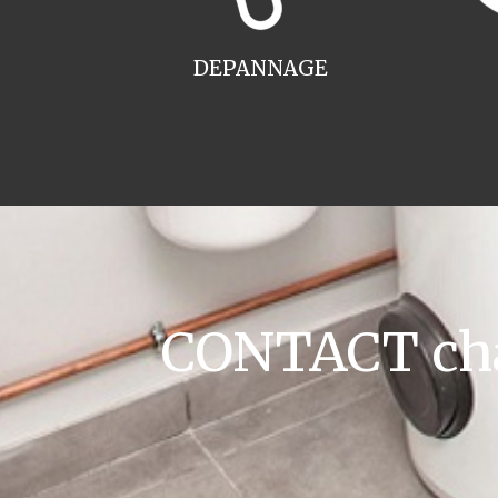
DEPANNAGE
CONTACT chau