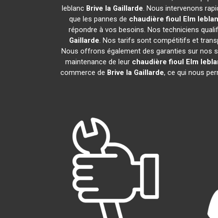
leblanc
Brive la Gaillarde
. Nous intervenons rap
que les pannes de
chaudière fioul Elm lebla
répondre à vos besoins. Nos techniciens qualifi
Gaillarde
. Nos tarifs sont compétitifs et tra
Nous offrons également des garanties sur nos servi
maintenance de leur
chaudière fioul Elm lebl
commerce de
Brive la Gaillarde
, ce qui nous pe