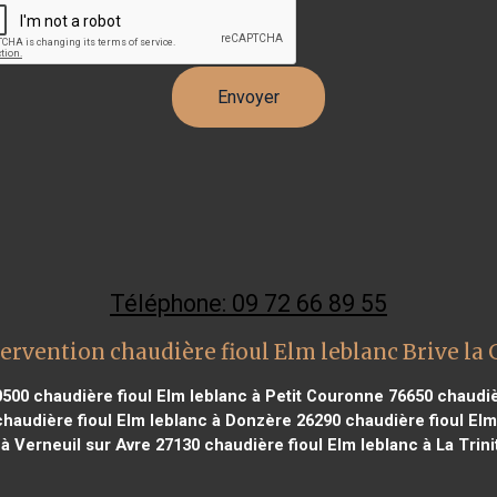
Téléphone: 09 72 66 89 55
ervention chaudière fioul Elm leblanc Brive la 
0500
chaudière fioul Elm leblanc à Petit Couronne 76650
chaudièr
haudière fioul Elm leblanc à Donzère 26290
chaudière fioul Elm
 à Verneuil sur Avre 27130
chaudière fioul Elm leblanc à La Trini