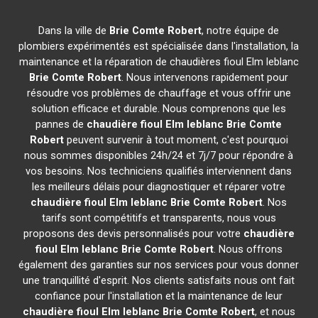
Dans la ville de
Brie Comte Robert
, notre équipe de
plombiers expérimentés est spécialisée dans l'installation, la
maintenance et la réparation de chaudières fioul Elm leblanc
Brie Comte Robert
. Nous intervenons rapidement pour
résoudre vos problèmes de chauffage et vous offrir une
solution efficace et durable. Nous comprenons que les
pannes de
chaudière fioul Elm leblanc
Brie Comte
Robert
peuvent survenir à tout moment, c'est pourquoi
nous sommes disponibles 24h/24 et 7j/7 pour répondre à
vos besoins. Nos techniciens qualifiés interviennent dans
les meilleurs délais pour diagnostiquer et réparer votre
chaudière fioul Elm leblanc
Brie Comte Robert
. Nos
tarifs sont compétitifs et transparents, nous vous
proposons des devis personnalisés pour votre
chaudière
fioul Elm leblanc
Brie Comte Robert
. Nous offrons
également des garanties sur nos services pour vous donner
une tranquillité d'esprit. Nos clients satisfaits nous ont fait
confiance pour l'installation et la maintenance de leur
chaudière fioul Elm leblanc
Brie Comte Robert
, et nous