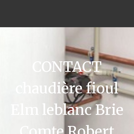
CONTACT
chaudière fioul
Elm leblanc Brie
Comte Robert