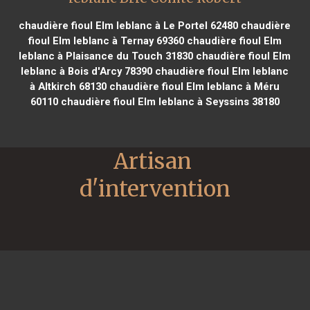
chaudière fioul Elm leblanc à Le Portel 62480
chaudière
fioul Elm leblanc à Ternay 69360
chaudière fioul Elm
leblanc à Plaisance du Touch 31830
chaudière fioul Elm
leblanc à Bois d'Arcy 78390
chaudière fioul Elm leblanc
à Altkirch 68130
chaudière fioul Elm leblanc à Méru
60110
chaudière fioul Elm leblanc à Seyssins 38180
Artisan 
d'intervention