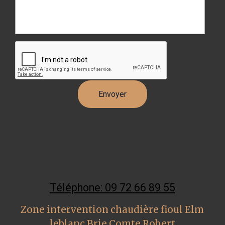
Téléphone: 09 72 66 89 55
Zone intervention chaudière fioul Elm
leblanc Brie Comte Robert