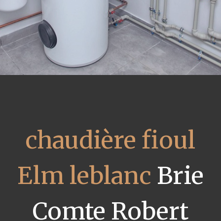
chaudière fioul
Elm leblanc
Brie
Comte Robert