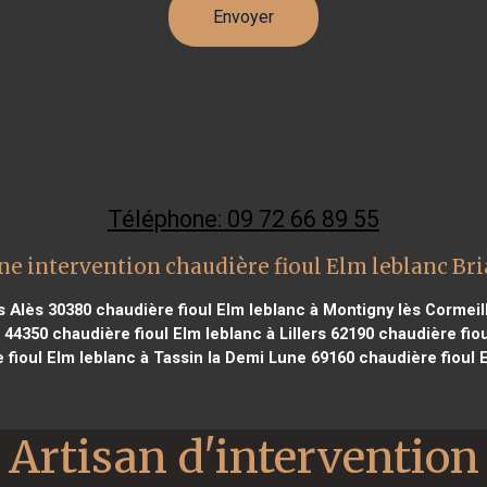
Téléphone: 09 72 66 89 55
ne intervention chaudière fioul Elm leblanc Bri
ès Alès 30380
chaudière fioul Elm leblanc à Montigny lès Cormeil
 44350
chaudière fioul Elm leblanc à Lillers 62190
chaudière fiou
 fioul Elm leblanc à Tassin la Demi Lune 69160
chaudière fioul 
Artisan d'intervention