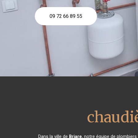
09 72 66 89 55
chaudiè
Dans la ville de
Briare
, notre équipe de plombiers 