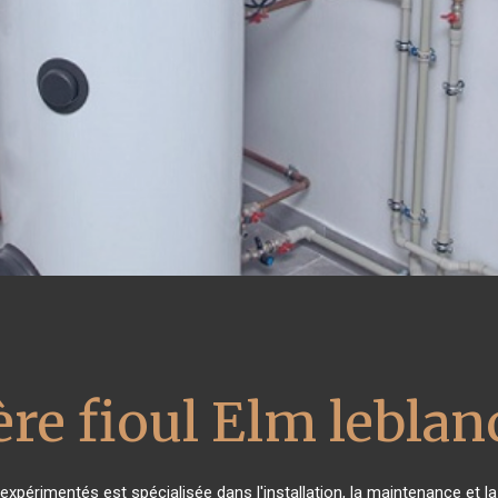
re fioul Elm leblan
expérimentés est spécialisée dans l'installation, la maintenance et l