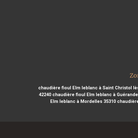
Zo
chaudière fioul Elm leblanc à Saint Christol l
42240
chaudière fioul Elm leblanc à Guérande
Elm leblanc à Mordelles 35310
chaudière