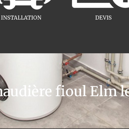
INSTALLATION
DEVIS
udière fioul Elm le