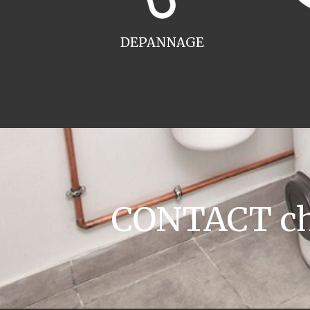
DEPANNAGE
CONTACT cha