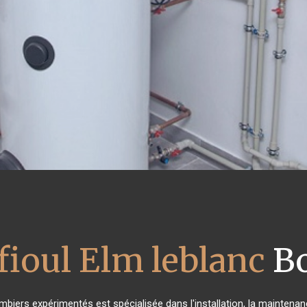
fioul Elm leblanc
Bo
mbiers expérimentés est spécialisée dans l'installation, la maintenan