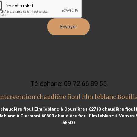
Téléphone: 09 72 66 89 55
ntervention chaudière fioul Elm leblanc Bouil
chaudière fioul Elm leblanc à Courrières 62710
chaudière fioul 
leblanc à Clermont 60600
chaudière fioul Elm leblanc à Vanves 
56600