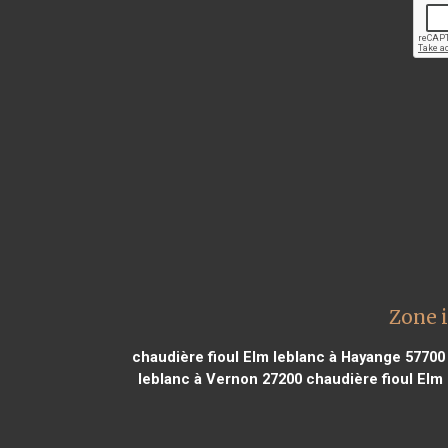
Zone i
chaudière fioul Elm leblanc à Hayange 57700
leblanc à Vernon 27200
chaudière fioul Elm 