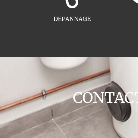
DEPANNAGE
CONTACT 