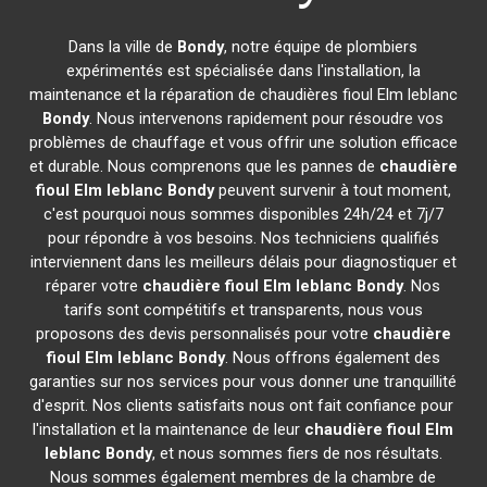
Dans la ville de
Bondy
, notre équipe de plombiers
expérimentés est spécialisée dans l'installation, la
maintenance et la réparation de chaudières fioul Elm leblanc
Bondy
. Nous intervenons rapidement pour résoudre vos
problèmes de chauffage et vous offrir une solution efficace
et durable. Nous comprenons que les pannes de
chaudière
fioul Elm leblanc
Bondy
peuvent survenir à tout moment,
c'est pourquoi nous sommes disponibles 24h/24 et 7j/7
pour répondre à vos besoins. Nos techniciens qualifiés
interviennent dans les meilleurs délais pour diagnostiquer et
réparer votre
chaudière fioul Elm leblanc
Bondy
. Nos
tarifs sont compétitifs et transparents, nous vous
proposons des devis personnalisés pour votre
chaudière
fioul Elm leblanc
Bondy
. Nous offrons également des
garanties sur nos services pour vous donner une tranquillité
d'esprit. Nos clients satisfaits nous ont fait confiance pour
l'installation et la maintenance de leur
chaudière fioul Elm
leblanc
Bondy
, et nous sommes fiers de nos résultats.
Nous sommes également membres de la chambre de