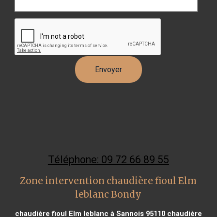
Téléphone: 09 72 66 89 55
Zone intervention chaudière fioul Elm
leblanc Bondy
chaudière fioul Elm leblanc à Sannois 95110
chaudière