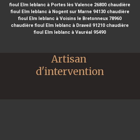
fioul Elm leblanc à Portes lès Valence 26800
chaudière
fioul Elm leblanc à Nogent sur Marne 94130
chaudière
fioul Elm leblanc à Voisins le Bretonneux 78960
chaudière fioul Elm leblanc à Draveil 91210
chaudière
fioul Elm leblanc à Vauréal 95490
Artisan 
d'intervention