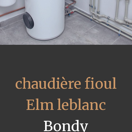
chaudière fioul
Elm leblanc
Bondy