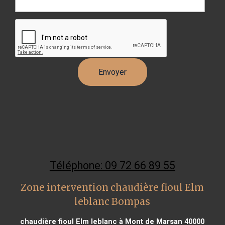
Téléphone: 09 72 66 89 55
Zone intervention chaudière fioul Elm
leblanc Bompas
chaudière fioul Elm leblanc à Mont de Marsan 40000