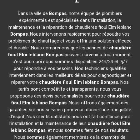
Dans la ville de
Bompas
, notre équipe de plombiers
expérimentés est spécialisée dans l'installation, la
maintenance et la réparation de chaudières fioul Elm leblanc
Bompas
. Nous intervenons rapidement pour résoudre vos
problèmes de chauffage et vous offrir une solution efficace
et durable. Nous comprenons que les pannes de
chaudière
fioul Elm leblanc
Bompas
peuvent survenir à tout moment,
c'est pourquoi nous sommes disponibles 24h/24 et 7j/7
pour répondre à vos besoins. Nos techniciens qualifiés
interviennent dans les meilleurs délais pour diagnostiquer et
réparer votre
chaudière fioul Elm leblanc
Bompas
. Nos
tarifs sont compétitifs et transparents, nous vous
proposons des devis personnalisés pour votre
chaudière
fioul Elm leblanc
Bompas
. Nous offrons également des
garanties sur nos services pour vous donner une tranquillité
d'esprit. Nos clients satisfaits nous ont fait confiance pour
l'installation et la maintenance de leur
chaudière fioul Elm
leblanc
Bompas
, et nous sommes fiers de nos résultats.
Nous sommes également membres de la chambre de