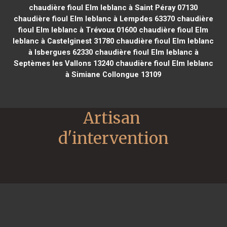
chaudière fioul Elm leblanc à Saint Péray 07130
chaudière fioul Elm leblanc à Lempdes 63370
chaudière
fioul Elm leblanc à Trévoux 01600
chaudière fioul Elm
leblanc à Castelginest 31780
chaudière fioul Elm leblanc
à Isbergues 62330
chaudière fioul Elm leblanc à
Septèmes les Vallons 13240
chaudière fioul Elm leblanc
à Simiane Collongue 13109
Artisan 
d'intervention