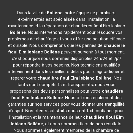
Dans la ville de
Bollène
, notre équipe de plombiers
expérimentés est spécialisée dans l'installation, la
maintenance et la réparation de chaudières fioul Elm leblanc
Bollène
. Nous intervenons rapidement pour résoudre vos
problèmes de chauffage et vous offrir une solution efficace
et durable. Nous comprenons que les pannes de
chaudière
fioul Elm leblanc
Bollène
peuvent survenir à tout moment,
c'est pourquoi nous sommes disponibles 24h/24 et 7j/7
pour répondre à vos besoins. Nos techniciens qualifiés
interviennent dans les meilleurs délais pour diagnostiquer et
réparer votre
chaudière fioul Elm leblanc
Bollène
. Nos
tarifs sont compétitifs et transparents, nous vous
proposons des devis personnalisés pour votre
chaudière
fioul Elm leblanc
Bollène
. Nous offrons également des
garanties sur nos services pour vous donner une tranquillité
d'esprit. Nos clients satisfaits nous ont fait confiance pour
l'installation et la maintenance de leur
chaudière fioul Elm
leblanc
Bollène
, et nous sommes fiers de nos résultats.
Nous sommes également membres de la chambre de