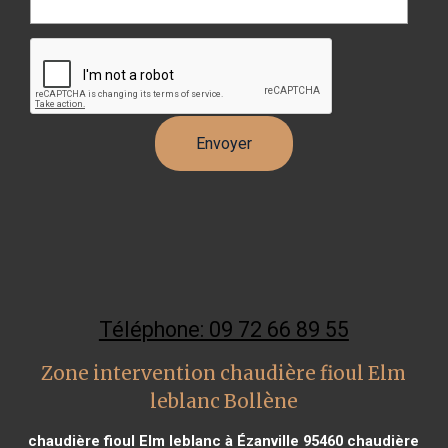
Téléphone: 09 72 66 89 55
Zone intervention chaudière fioul Elm
leblanc Bollène
chaudière fioul Elm leblanc à Ézanville 95460
chaudière