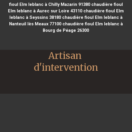
fioul Elm leblanc à Chilly Mazarin 91380
chaudière fioul
Elm leblanc à Aurec sur Loire 43110
chaudière fioul Elm
leblanc à Seyssins 38180
chaudière fioul Elm leblanc à
Nanteuil lès Meaux 77100
chaudière fioul Elm leblanc à
Bourg de Péage 26300
Artisan 
d'intervention