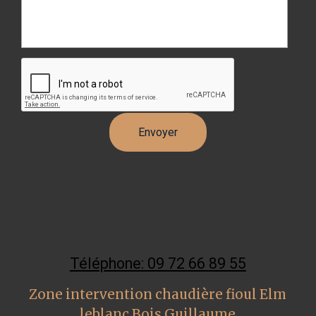
Téléphone: 09 72 66 89 55
Zone intervention chaudière fioul Elm
leblanc Bois Guillaume