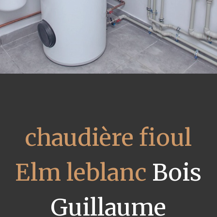
chaudière fioul
Elm leblanc
Bois
Guillaume