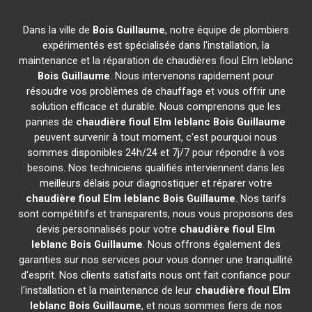
Dans la ville de
Bois Guillaume
, notre équipe de plombiers
expérimentés est spécialisée dans l'installation, la
maintenance et la réparation de chaudières fioul Elm leblanc
Bois Guillaume
. Nous intervenons rapidement pour
résoudre vos problèmes de chauffage et vous offrir une
solution efficace et durable. Nous comprenons que les
pannes de
chaudière fioul Elm leblanc
Bois Guillaume
peuvent survenir à tout moment, c'est pourquoi nous
sommes disponibles 24h/24 et 7j/7 pour répondre à vos
besoins. Nos techniciens qualifiés interviennent dans les
meilleurs délais pour diagnostiquer et réparer votre
chaudière fioul Elm leblanc
Bois Guillaume
. Nos tarifs
sont compétitifs et transparents, nous vous proposons des
devis personnalisés pour votre
chaudière fioul Elm
leblanc
Bois Guillaume
. Nous offrons également des
garanties sur nos services pour vous donner une tranquillité
d'esprit. Nos clients satisfaits nous ont fait confiance pour
l'installation et la maintenance de leur
chaudière fioul Elm
leblanc
Bois Guillaume
, et nous sommes fiers de nos