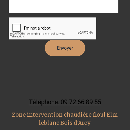
Téléphone: 09 72 66 89 55
Zone intervention chaudière fioul Elm
leblanc Bois d'Arcy