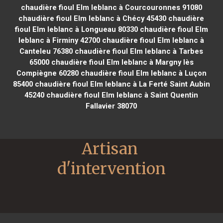
chaudière fioul Elm leblanc à Courcouronnes 91080
chaudière fioul Elm leblanc à Chécy 45430
chaudière
fioul Elm leblanc à Longueau 80330
chaudière fioul Elm
leblanc à Firminy 42700
chaudière fioul Elm leblanc à
Canteleu 76380
chaudière fioul Elm leblanc à Tarbes
65000
chaudière fioul Elm leblanc à Margny lès
Compiègne 60280
chaudière fioul Elm leblanc à Luçon
85400
chaudière fioul Elm leblanc à La Ferté Saint Aubin
45240
chaudière fioul Elm leblanc à Saint Quentin
Fallavier 38070
Artisan 
d'intervention