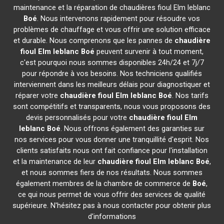
maintenance et la réparation de chaudières fioul Elm leblanc
Boé
. Nous intervenons rapidement pour résoudre vos
problèmes de chauffage et vous offrir une solution efficace
et durable. Nous comprenons que les pannes de
chaudière
fioul Elm leblanc
Boé
peuvent survenir à tout moment,
c'est pourquoi nous sommes disponibles 24h/24 et 7j/7
pour répondre à vos besoins. Nos techniciens qualifiés
interviennent dans les meilleurs délais pour diagnostiquer et
réparer votre
chaudière fioul Elm leblanc
Boé
. Nos tarifs
sont compétitifs et transparents, nous vous proposons des
devis personnalisés pour votre
chaudière fioul Elm
leblanc
Boé
. Nous offrons également des garanties sur
nos services pour vous donner une tranquillité d'esprit. Nos
clients satisfaits nous ont fait confiance pour l'installation
et la maintenance de leur
chaudière fioul Elm leblanc
Boé
,
et nous sommes fiers de nos résultats. Nous sommes
également membres de la chambre de commerce de
Boé
,
ce qui nous permet de vous offrir des services de qualité
supérieure. N'hésitez pas à nous contacter pour obtenir plus
d'informations