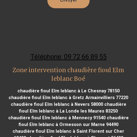
Téléphone: 09 72 66 89 55
Zone intervention chaudière fioul Elm
leblanc Boé
chaudière fioul Elm leblanc à Le Chesnay 78150
chaudière fioul Elm leblanc à Gretz Armainvilliers 77220
chaudière fioul Elm leblanc à Nevers 58000
chaudière
fioul Elm leblanc à La Londe les Maures 83250
chaudière fioul Elm leblanc à Mennecy 91540
chaudière
fioul Elm leblanc à Ormesson sur Marne 94490
chaudière fioul Elm leblanc à Saint Florent sur Cher