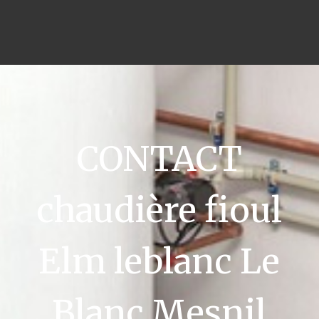
CONTACT
chaudière fioul
Elm leblanc Le
Blanc Mesnil