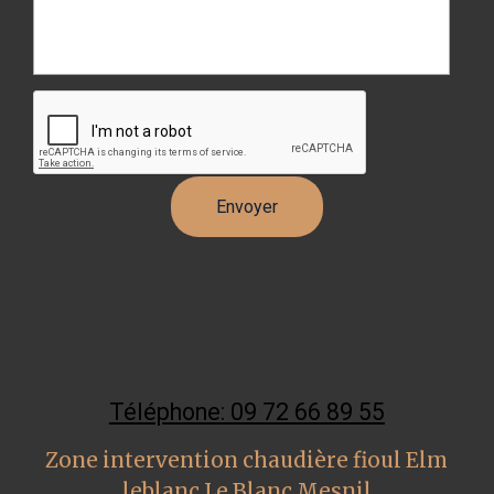
Téléphone: 09 72 66 89 55
Zone intervention chaudière fioul Elm
leblanc Le Blanc Mesnil