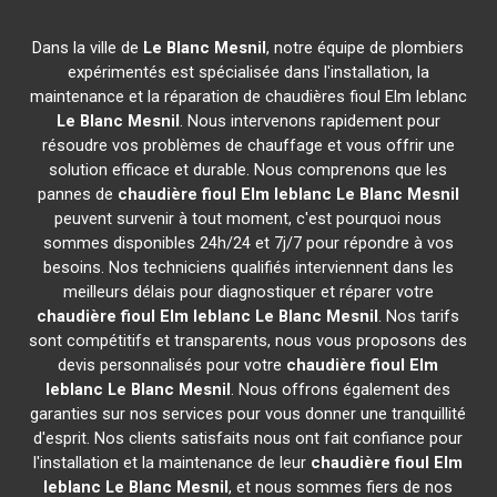
Dans la ville de
Le Blanc Mesnil
, notre équipe de plombiers
expérimentés est spécialisée dans l'installation, la
maintenance et la réparation de chaudières fioul Elm leblanc
Le Blanc Mesnil
. Nous intervenons rapidement pour
résoudre vos problèmes de chauffage et vous offrir une
solution efficace et durable. Nous comprenons que les
pannes de
chaudière fioul Elm leblanc
Le Blanc Mesnil
peuvent survenir à tout moment, c'est pourquoi nous
sommes disponibles 24h/24 et 7j/7 pour répondre à vos
besoins. Nos techniciens qualifiés interviennent dans les
meilleurs délais pour diagnostiquer et réparer votre
chaudière fioul Elm leblanc
Le Blanc Mesnil
. Nos tarifs
sont compétitifs et transparents, nous vous proposons des
devis personnalisés pour votre
chaudière fioul Elm
leblanc
Le Blanc Mesnil
. Nous offrons également des
garanties sur nos services pour vous donner une tranquillité
d'esprit. Nos clients satisfaits nous ont fait confiance pour
l'installation et la maintenance de leur
chaudière fioul Elm
leblanc
Le Blanc Mesnil
, et nous sommes fiers de nos