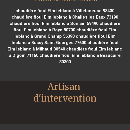
chaudière fioul Elm leblanc à Villetaneuse 93430
chaudière fioul Elm leblanc à Challes les Eaux 73190
chaudière fioul Elm leblanc à Somain 59490
chaudière
fioul Elm leblanc à Roye 80700
chaudière fioul Elm
leblanc à Grand Champ 56390
chaudière fioul Elm
leblanc à Bussy Saint Georges 77600
chaudière fioul
Elm leblanc à Milhaud 30540
chaudière fioul Elm leblanc
à Digoin 71160
chaudière fioul Elm leblanc à Beaucaire
30300
Artisan 
d'intervention