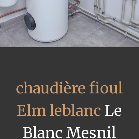
chaudière fioul
Elm leblanc
Le
Blanc Mesnil