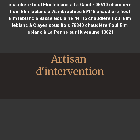
chaudière fioul Elm leblanc à La Gaude 06610
chaudière
fioul Elm leblanc à Wambrechies 59118
chaudière fioul
Elm leblanc à Basse Goulaine 44115
chaudière fioul Elm
leblanc à Clayes sous Bois 78340
chaudière fioul Elm
leblanc à La Penne sur Huveaune 13821
Artisan 
d'intervention