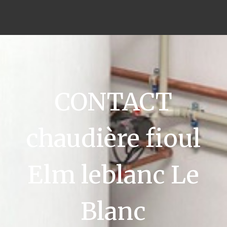
CONTACT
chaudière fioul
Elm leblanc Le
Blanc