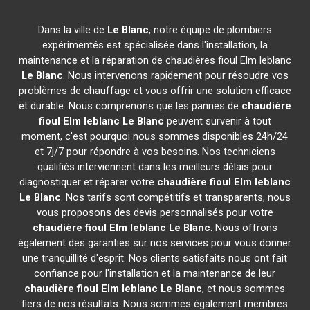
Dans la ville de
Le Blanc
, notre équipe de plombiers
expérimentés est spécialisée dans l'installation, la
maintenance et la réparation de chaudières fioul Elm leblanc
Le Blanc
. Nous intervenons rapidement pour résoudre vos
problèmes de chauffage et vous offrir une solution efficace
et durable. Nous comprenons que les pannes de
chaudière
fioul Elm leblanc
Le Blanc
peuvent survenir à tout
moment, c'est pourquoi nous sommes disponibles 24h/24
et 7j/7 pour répondre à vos besoins. Nos techniciens
qualifiés interviennent dans les meilleurs délais pour
diagnostiquer et réparer votre
chaudière fioul Elm leblanc
Le Blanc
. Nos tarifs sont compétitifs et transparents, nous
vous proposons des devis personnalisés pour votre
chaudière fioul Elm leblanc
Le Blanc
. Nous offrons
également des garanties sur nos services pour vous donner
une tranquillité d'esprit. Nos clients satisfaits nous ont fait
confiance pour l'installation et la maintenance de leur
chaudière fioul Elm leblanc
Le Blanc
, et nous sommes
fiers de nos résultats. Nous sommes également membres