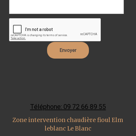
Téléphone: 09 72 66 89 55
Zone intervention chaudière fioul Elm
leblanc Le Blanc