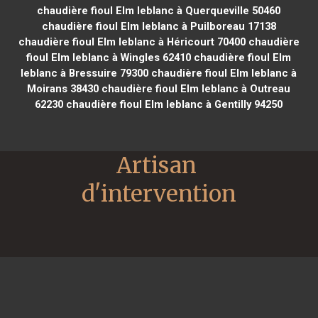
chaudière fioul Elm leblanc à Querqueville 50460
chaudière fioul Elm leblanc à Puilboreau 17138
chaudière fioul Elm leblanc à Héricourt 70400
chaudière
fioul Elm leblanc à Wingles 62410
chaudière fioul Elm
leblanc à Bressuire 79300
chaudière fioul Elm leblanc à
Moirans 38430
chaudière fioul Elm leblanc à Outreau
62230
chaudière fioul Elm leblanc à Gentilly 94250
Artisan 
d'intervention