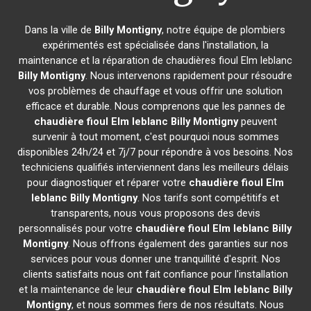
Dans la ville de
Billy Montigny
, notre équipe de plombiers
expérimentés est spécialisée dans l'installation, la
maintenance et la réparation de chaudières fioul Elm leblanc
Billy Montigny
. Nous intervenons rapidement pour résoudre
vos problèmes de chauffage et vous offrir une solution
efficace et durable. Nous comprenons que les pannes de
chaudière fioul Elm leblanc
Billy Montigny
peuvent
survenir à tout moment, c'est pourquoi nous sommes
disponibles 24h/24 et 7j/7 pour répondre à vos besoins. Nos
techniciens qualifiés interviennent dans les meilleurs délais
pour diagnostiquer et réparer votre
chaudière fioul Elm
leblanc
Billy Montigny
. Nos tarifs sont compétitifs et
transparents, nous vous proposons des devis
personnalisés pour votre
chaudière fioul Elm leblanc
Billy
Montigny
. Nous offrons également des garanties sur nos
services pour vous donner une tranquillité d'esprit. Nos
clients satisfaits nous ont fait confiance pour l'installation
et la maintenance de leur
chaudière fioul Elm leblanc
Billy
Montigny
, et nous sommes fiers de nos résultats. Nous