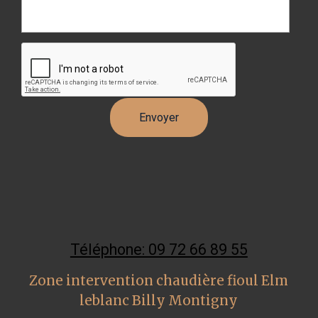
Téléphone: 09 72 66 89 55
Zone intervention chaudière fioul Elm
leblanc Billy Montigny