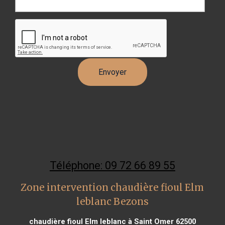
Téléphone: 09 72 66 89 55
Zone intervention chaudière fioul Elm
leblanc Bezons
chaudière fioul Elm leblanc à Saint Omer 62500