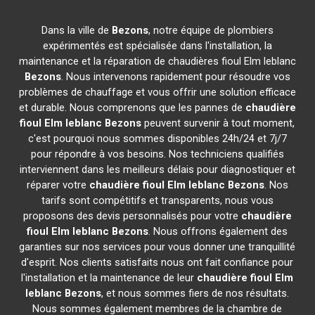
Dans la ville de
Bezons
, notre équipe de plombiers
expérimentés est spécialisée dans l'installation, la
maintenance et la réparation de chaudières fioul Elm leblanc
Bezons
. Nous intervenons rapidement pour résoudre vos
problèmes de chauffage et vous offrir une solution efficace
et durable. Nous comprenons que les pannes de
chaudière
fioul Elm leblanc
Bezons
peuvent survenir à tout moment,
c'est pourquoi nous sommes disponibles 24h/24 et 7j/7
pour répondre à vos besoins. Nos techniciens qualifiés
interviennent dans les meilleurs délais pour diagnostiquer et
réparer votre
chaudière fioul Elm leblanc
Bezons
. Nos
tarifs sont compétitifs et transparents, nous vous
proposons des devis personnalisés pour votre
chaudière
fioul Elm leblanc
Bezons
. Nous offrons également des
garanties sur nos services pour vous donner une tranquillité
d'esprit. Nos clients satisfaits nous ont fait confiance pour
l'installation et la maintenance de leur
chaudière fioul Elm
leblanc
Bezons
, et nous sommes fiers de nos résultats.
Nous sommes également membres de la chambre de