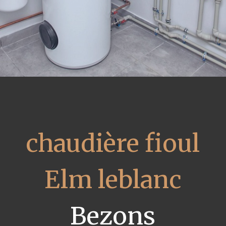
chaudière fioul
Elm leblanc
Bezons