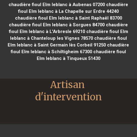
chaudière fioul Elm leblanc à Aubenas 07200
chaudière
fioul Elm leblanc à La Chapelle sur Erdre 44240
chaudière fioul Elm leblanc à Saint Raphaël 83700
chaudière fioul Elm leblanc à Sorgues 84700
chaudière
fioul Elm leblanc à L'Arbresle 69210
chaudière fioul Elm
leblanc à Chanteloup les Vignes 78570
chaudière fioul
Elm leblanc à Saint Germain lès Corbeil 91250
chaudière
fioul Elm leblanc à Schiltigheim 67300
chaudière fioul
Elm leblanc à Tinqueux 51430
Artisan 
d'intervention