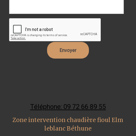
Téléphone: 09 72 66 89 55
Zone intervention chaudière fioul Elm
leblanc Béthune