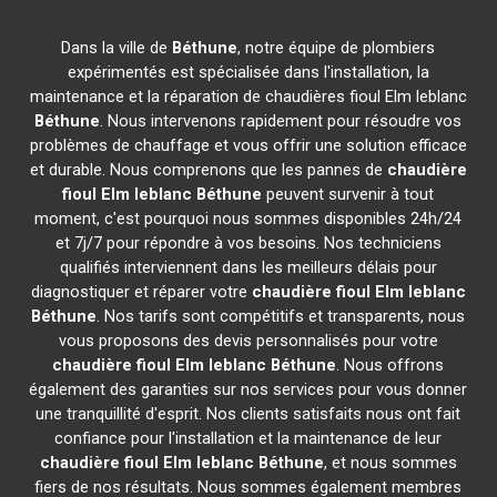
Dans la ville de
Béthune
, notre équipe de plombiers
expérimentés est spécialisée dans l'installation, la
maintenance et la réparation de chaudières fioul Elm leblanc
Béthune
. Nous intervenons rapidement pour résoudre vos
problèmes de chauffage et vous offrir une solution efficace
et durable. Nous comprenons que les pannes de
chaudière
fioul Elm leblanc
Béthune
peuvent survenir à tout
moment, c'est pourquoi nous sommes disponibles 24h/24
et 7j/7 pour répondre à vos besoins. Nos techniciens
qualifiés interviennent dans les meilleurs délais pour
diagnostiquer et réparer votre
chaudière fioul Elm leblanc
Béthune
. Nos tarifs sont compétitifs et transparents, nous
vous proposons des devis personnalisés pour votre
chaudière fioul Elm leblanc
Béthune
. Nous offrons
également des garanties sur nos services pour vous donner
une tranquillité d'esprit. Nos clients satisfaits nous ont fait
confiance pour l'installation et la maintenance de leur
chaudière fioul Elm leblanc
Béthune
, et nous sommes
fiers de nos résultats. Nous sommes également membres