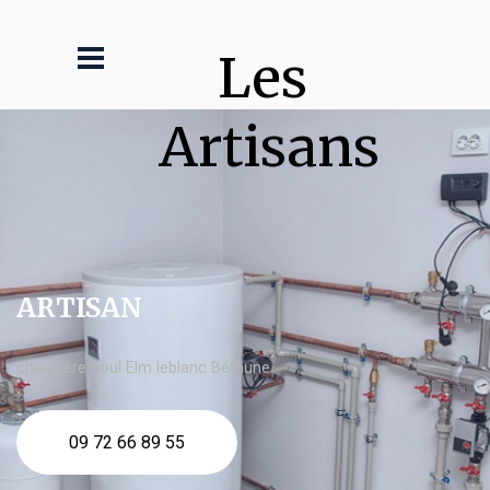
Les 
Artisans
ARTISAN
chaudière fioul Elm leblanc Béthune
09 72 66 89 55