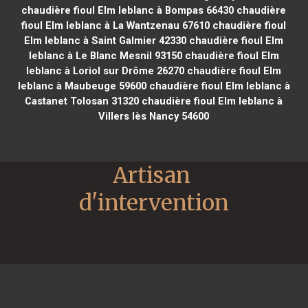
chaudière fioul Elm leblanc à Bompas 66430
chaudière
fioul Elm leblanc à La Wantzenau 67610
chaudière fioul
Elm leblanc à Saint Galmier 42330
chaudière fioul Elm
leblanc à Le Blanc Mesnil 93150
chaudière fioul Elm
leblanc à Loriol sur Drôme 26270
chaudière fioul Elm
leblanc à Maubeuge 59600
chaudière fioul Elm leblanc à
Castanet Tolosan 31320
chaudière fioul Elm leblanc à
Villers lès Nancy 54600
Artisan 
d'intervention