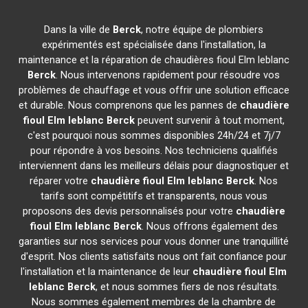
Dans la ville de
Berck
, notre équipe de plombiers
expérimentés est spécialisée dans l'installation, la
maintenance et la réparation de chaudières fioul Elm leblanc
Berck
. Nous intervenons rapidement pour résoudre vos
problèmes de chauffage et vous offrir une solution efficace
et durable. Nous comprenons que les pannes de
chaudière
fioul Elm leblanc
Berck
peuvent survenir à tout moment,
c'est pourquoi nous sommes disponibles 24h/24 et 7j/7
pour répondre à vos besoins. Nos techniciens qualifiés
interviennent dans les meilleurs délais pour diagnostiquer et
réparer votre
chaudière fioul Elm leblanc
Berck
. Nos
tarifs sont compétitifs et transparents, nous vous
proposons des devis personnalisés pour votre
chaudière
fioul Elm leblanc
Berck
. Nous offrons également des
garanties sur nos services pour vous donner une tranquillité
d'esprit. Nos clients satisfaits nous ont fait confiance pour
l'installation et la maintenance de leur
chaudière fioul Elm
leblanc
Berck
, et nous sommes fiers de nos résultats.
Nous sommes également membres de la chambre de