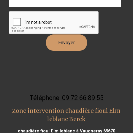
Téléphone: 09 72 66 89 55
Zone intervention chaudière fioul Elm
leblanc Berck
chaudière fioul Elm leblanc à Vaugneray 69670