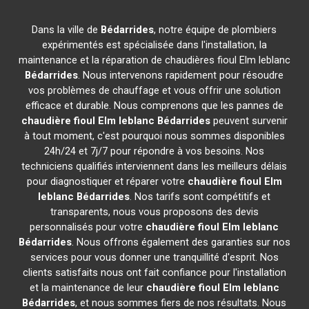
Dans la ville de
Bédarrides
, notre équipe de plombiers
expérimentés est spécialisée dans l'installation, la
maintenance et la réparation de chaudières fioul Elm leblanc
Bédarrides
. Nous intervenons rapidement pour résoudre
vos problèmes de chauffage et vous offrir une solution
efficace et durable. Nous comprenons que les pannes de
chaudière fioul Elm leblanc
Bédarrides
peuvent survenir
à tout moment, c'est pourquoi nous sommes disponibles
24h/24 et 7j/7 pour répondre à vos besoins. Nos
techniciens qualifiés interviennent dans les meilleurs délais
pour diagnostiquer et réparer votre
chaudière fioul Elm
leblanc
Bédarrides
. Nos tarifs sont compétitifs et
transparents, nous vous proposons des devis
personnalisés pour votre
chaudière fioul Elm leblanc
Bédarrides
. Nous offrons également des garanties sur nos
services pour vous donner une tranquillité d'esprit. Nos
clients satisfaits nous ont fait confiance pour l'installation
et la maintenance de leur
chaudière fioul Elm leblanc
Bédarrides
, et nous sommes fiers de nos résultats. Nous