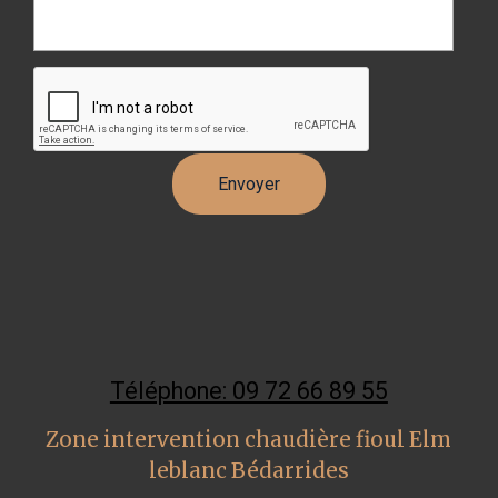
Téléphone: 09 72 66 89 55
Zone intervention chaudière fioul Elm
leblanc Bédarrides