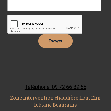
Téléphone: 09 72 66 89 55
Zone intervention chaudière fioul Elm
leblanc Beaurains