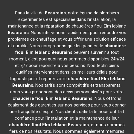
Dans la ville de
Beaurains
, notre équipe de plombiers
expérimentés est spécialisée dans l'installation, la
maintenance et la réparation de chaudières fioul Elm leblanc
Beaurains
. Nous intervenons rapidement pour résoudre vos
problèmes de chauffage et vous offrir une solution efficace
et durable. Nous comprenons que les pannes de
chaudière
fioul Elm leblanc
Beaurains
peuvent survenir à tout
moment, c'est pourquoi nous sommes disponibles 24h/24
et 7j/7 pour répondre à vos besoins. Nos techniciens
qualifiés interviennent dans les meilleurs délais pour
diagnostiquer et réparer votre
chaudière fioul Elm leblanc
Beaurains
. Nos tarifs sont compétitifs et transparents,
nous vous proposons des devis personnalisés pour votre
chaudière fioul Elm leblanc
Beaurains
. Nous offrons
également des garanties sur nos services pour vous donner
une tranquillité d'esprit. Nos clients satisfaits nous ont fait
confiance pour l'installation et la maintenance de leur
chaudière fioul Elm leblanc
Beaurains
, et nous sommes
fiers de nos résultats. Nous sommes également membres