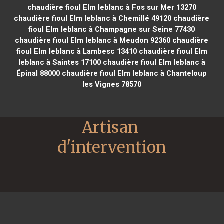
chaudière fioul Elm leblanc à Fos sur Mer 13270
chaudière fioul Elm leblanc à Chemillé 49120
chaudière
fioul Elm leblanc à Champagne sur Seine 77430
chaudière fioul Elm leblanc à Meudon 92360
chaudière
fioul Elm leblanc à Lambesc 13410
chaudière fioul Elm
leblanc à Saintes 17100
chaudière fioul Elm leblanc à
Épinal 88000
chaudière fioul Elm leblanc à Chanteloup
les Vignes 78570
Artisan 
d'intervention