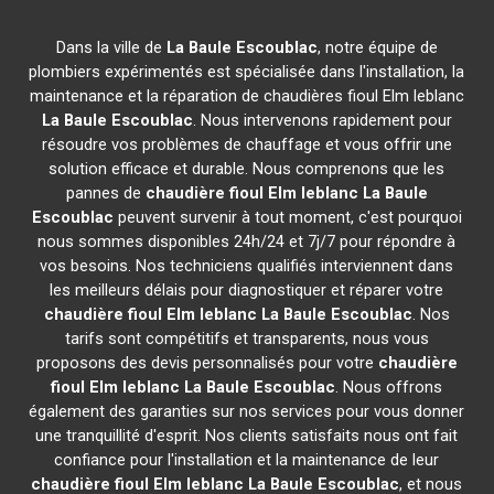
Dans la ville de
La Baule Escoublac
, notre équipe de
plombiers expérimentés est spécialisée dans l'installation, la
maintenance et la réparation de chaudières fioul Elm leblanc
La Baule Escoublac
. Nous intervenons rapidement pour
résoudre vos problèmes de chauffage et vous offrir une
solution efficace et durable. Nous comprenons que les
pannes de
chaudière fioul Elm leblanc
La Baule
Escoublac
peuvent survenir à tout moment, c'est pourquoi
nous sommes disponibles 24h/24 et 7j/7 pour répondre à
vos besoins. Nos techniciens qualifiés interviennent dans
les meilleurs délais pour diagnostiquer et réparer votre
chaudière fioul Elm leblanc
La Baule Escoublac
. Nos
tarifs sont compétitifs et transparents, nous vous
proposons des devis personnalisés pour votre
chaudière
fioul Elm leblanc
La Baule Escoublac
. Nous offrons
également des garanties sur nos services pour vous donner
une tranquillité d'esprit. Nos clients satisfaits nous ont fait
confiance pour l'installation et la maintenance de leur
chaudière fioul Elm leblanc
La Baule Escoublac
, et nous