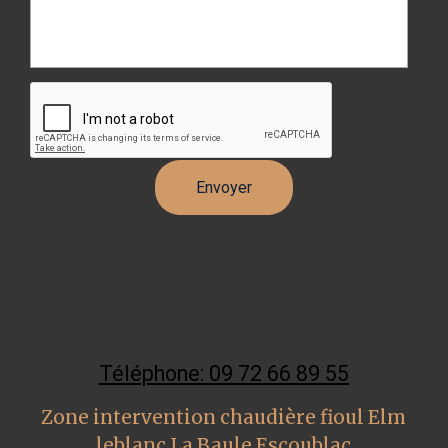
Téléphone: 09 72 66 89 55
Zone intervention chaudière fioul Elm
leblanc La Baule Escoublac