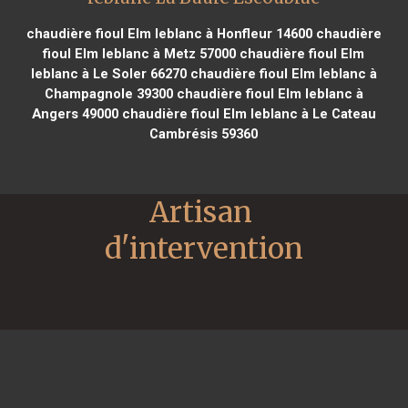
chaudière fioul Elm leblanc à Honfleur 14600
chaudière
fioul Elm leblanc à Metz 57000
chaudière fioul Elm
leblanc à Le Soler 66270
chaudière fioul Elm leblanc à
Champagnole 39300
chaudière fioul Elm leblanc à
Angers 49000
chaudière fioul Elm leblanc à Le Cateau
Cambrésis 59360
Artisan 
d'intervention