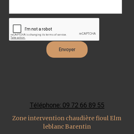
Téléphone: 09 72 66 89 55
Zone intervention chaudière fioul Elm
leblanc Barentin