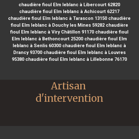
chaudière fioul Elm leblanc à Libercourt 62820
chaudière fioul Elm leblanc à Achicourt 62217
chaudière fioul Elm leblanc à Tarascon 13150
chaudière
fioul Elm leblanc à Douchy les Mines 59282
chaudière
fioul Elm leblanc à Viry Châtillon 91170
chaudière fioul
Elm leblanc à Bethoncourt 25200
chaudière fioul Elm
leblanc à Senlis 60300
chaudière fioul Elm leblanc à
Drancy 93700
chaudière fioul Elm leblanc à Louvres
95380
chaudière fioul Elm leblanc à Lillebonne 76170
Artisan 
d'intervention