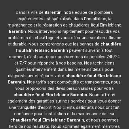
Dans la ville de
Barentin
, notre équipe de plombiers
expérimentés est spécialisée dans l'installation, la
maintenance et la réparation de chaudières fioul Elm leblanc
Barentin
. Nous intervenons rapidement pour résoudre vos
problèmes de chauffage et vous offrir une solution efficace
et durable. Nous comprenons que les pannes de
chaudière
fioul Elm leblanc
Barentin
peuvent survenir à tout
moment, c'est pourquoi nous sommes disponibles 24h/24
et 7j/7 pour répondre à vos besoins. Nos techniciens
qualifiés interviennent dans les meilleurs délais pour
diagnostiquer et réparer votre
chaudière fioul Elm leblanc
Barentin
. Nos tarifs sont compétitifs et transparents, nous
vous proposons des devis personnalisés pour votre
chaudière fioul Elm leblanc
Barentin
. Nous offrons
également des garanties sur nos services pour vous donner
une tranquillité d'esprit. Nos clients satisfaits nous ont fait
confiance pour l'installation et la maintenance de leur
chaudière fioul Elm leblanc
Barentin
, et nous sommes
fiers de nos résultats. Nous sommes également membres