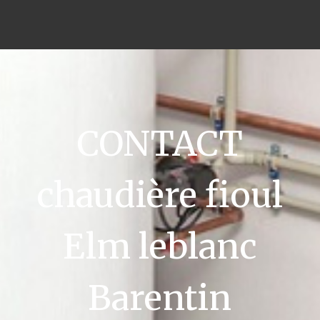
CONTACT
chaudière fioul
Elm leblanc
Barentin