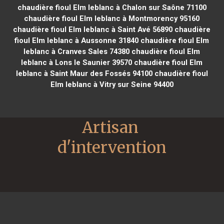
chaudière fioul Elm leblanc à Chalon sur Saône 71100
chaudière fioul Elm leblanc à Montmorency 95160
chaudière fioul Elm leblanc à Saint Avé 56890
chaudière
fioul Elm leblanc à Aussonne 31840
chaudière fioul Elm
leblanc à Cranves Sales 74380
chaudière fioul Elm
leblanc à Lons le Saunier 39570
chaudière fioul Elm
leblanc à Saint Maur des Fossés 94100
chaudière fioul
Elm leblanc à Vitry sur Seine 94400
Artisan 
d'intervention