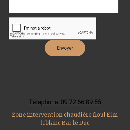
Téléphone: 09 72 66 89 55
Zone intervention chaudière fioul Elm
leblanc Bar le Duc