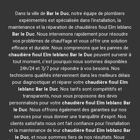
Dans la ville de
Bar le Duc
, notre équipe de plombiers
expérimentés est spécialisée dans l'installation, la
maintenance et la réparation de chaudières fioul Elm leblanc
Bar le Duc
. Nous intervenons rapidement pour résoudre
vos problèmes de chauffage et vous offrir une solution
efficace et durable. Nous comprenons que les pannes de
chaudière fioul Elm leblanc
Bar le Duc
peuvent survenir à
tout moment, c'est pourquoi nous sommes disponibles
24h/24 et 7j/7 pour répondre à vos besoins. Nos
techniciens qualifiés interviennent dans les meilleurs délais
pour diagnostiquer et réparer votre
chaudière fioul Elm
leblanc
Bar le Duc
. Nos tarifs sont compétitifs et
transparents, nous vous proposons des devis
personnalisés pour votre
chaudière fioul Elm leblanc
Bar
le Duc
. Nous offrons également des garanties sur nos
services pour vous donner une tranquillité d'esprit. Nos
clients satisfaits nous ont fait confiance pour l'installation
et la maintenance de leur
chaudière fioul Elm leblanc
Bar
le Duc
, et nous sommes fiers de nos résultats. Nous