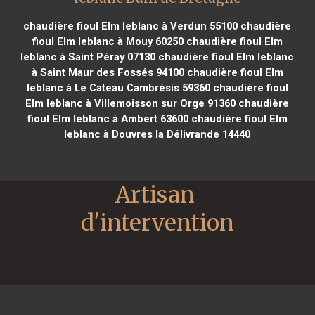
chaudière fioul Elm leblanc à Verdun 55100
chaudière
fioul Elm leblanc à Mouy 60250
chaudière fioul Elm
leblanc à Saint Péray 07130
chaudière fioul Elm leblanc
à Saint Maur des Fossés 94100
chaudière fioul Elm
leblanc à Le Cateau Cambrésis 59360
chaudière fioul
Elm leblanc à Villemoisson sur Orge 91360
chaudière
fioul Elm leblanc à Ambert 63600
chaudière fioul Elm
leblanc à Douvres la Délivrande 14440
Artisan 
d'intervention