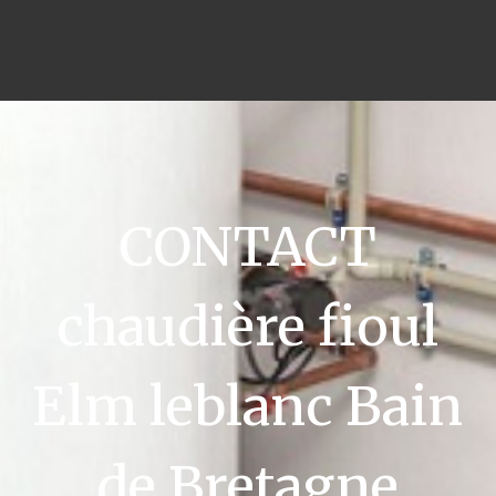
CONTACT
chaudière fioul
Elm leblanc Bain
de Bretagne