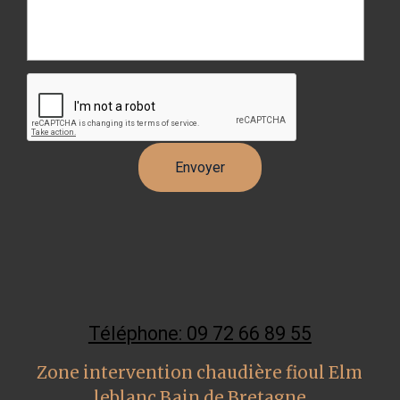
Téléphone: 09 72 66 89 55
Zone intervention chaudière fioul Elm
leblanc Bain de Bretagne