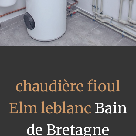
chaudière fioul
Elm leblanc
Bain
de Bretagne