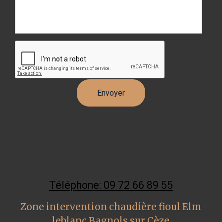
Téléphone: 09 72 66 89 55
Zone intervention chaudière fioul Elm
leblanc Bagnols sur Cèze