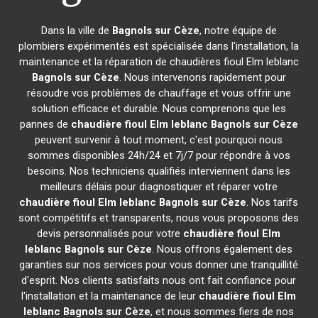
Dans la ville de
Bagnols sur Cèze
, notre équipe de
plombiers expérimentés est spécialisée dans l'installation, la
maintenance et la réparation de chaudières fioul Elm leblanc
Bagnols sur Cèze
. Nous intervenons rapidement pour
résoudre vos problèmes de chauffage et vous offrir une
solution efficace et durable. Nous comprenons que les
pannes de
chaudière fioul Elm leblanc
Bagnols sur Cèze
peuvent survenir à tout moment, c'est pourquoi nous
sommes disponibles 24h/24 et 7j/7 pour répondre à vos
besoins. Nos techniciens qualifiés interviennent dans les
meilleurs délais pour diagnostiquer et réparer votre
chaudière fioul Elm leblanc
Bagnols sur Cèze
. Nos tarifs
sont compétitifs et transparents, nous vous proposons des
devis personnalisés pour votre
chaudière fioul Elm
leblanc
Bagnols sur Cèze
. Nous offrons également des
garanties sur nos services pour vous donner une tranquillité
d'esprit. Nos clients satisfaits nous ont fait confiance pour
l'installation et la maintenance de leur
chaudière fioul Elm
leblanc
Bagnols sur Cèze
, et nous sommes fiers de nos