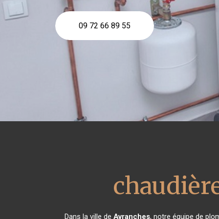
09 72 66 89 55
chaudière
Dans la ville de
Avranches
, notre équipe de plom