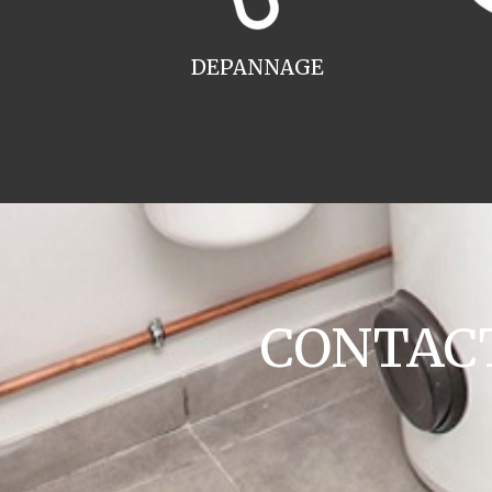
DEPANNAGE
CONTACT 