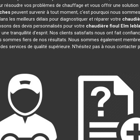
r résoudre vos problèmes de chauffage et vous offrir une solution
ches
peuvent survenir à tout moment, c'est pourquoi nous sommes d
dans les meilleurs délais pour diagnostiquer et réparer votre
chaudièr
osons des devis personnalisés pour votre
chaudière fioul Elm lebl
e tranquillité d'esprit. Nos clients satisfaits nous ont fait confianc
us sommes fiers de nos résultats. Nous sommes également membr
 des services de qualité supérieure. N'hésitez pas à nous contacter p