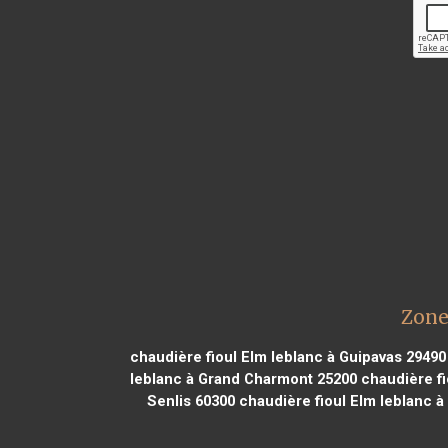
Zone
chaudière fioul Elm leblanc à Guipavas 29490
leblanc à Grand Charmont 25200
chaudière fi
Senlis 60300
chaudière fioul Elm leblanc à