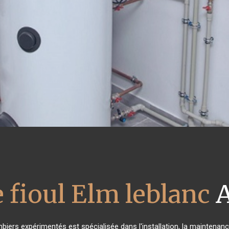
 fioul Elm leblanc
A
biers expérimentés est spécialisée dans l'installation, la maintenanc