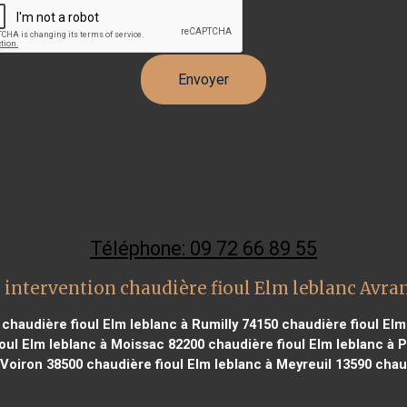
Téléphone: 09 72 66 89 55
 intervention chaudière fioul Elm leblanc Avra
chaudière fioul Elm leblanc à Rumilly 74150
chaudière fioul Elm
oul Elm leblanc à Moissac 82200
chaudière fioul Elm leblanc à 
 Voiron 38500
chaudière fioul Elm leblanc à Meyreuil 13590
chaud