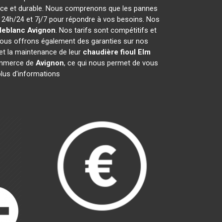
cace et durable. Nous comprenons que les pannes
24h/24 et 7j/7 pour répondre à vos besoins. Nos
 leblanc
Avignon
. Nos tarifs sont compétitifs et
Nous offrons également des garanties sur nos
n et la maintenance de leur
chaudière fioul Elm
ommerce de
Avignon
, ce qui nous permet de vous
plus d'informations