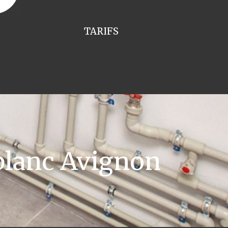
TARIFS
blanc Avignon