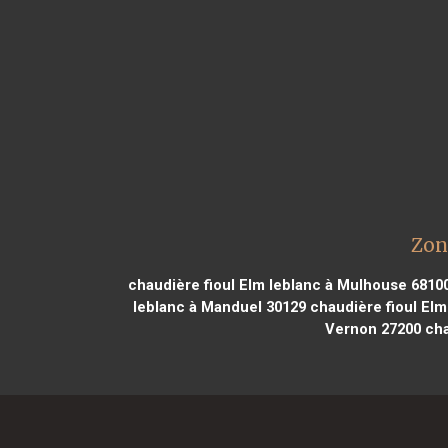
Zon
chaudière fioul Elm leblanc à Mulhouse 6810
leblanc à Manduel 30129
chaudière fioul Elm 
Vernon 27200
cha