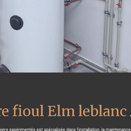
e fioul Elm leblanc
iers expérimentés est spécialisée dans l'installation, la maintenance 