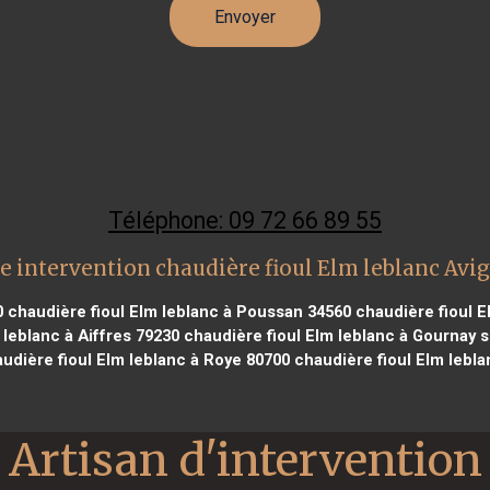
Téléphone: 09 72 66 89 55
e intervention chaudière fioul Elm leblanc Avi
0
chaudière fioul Elm leblanc à Poussan 34560
chaudière fioul E
leblanc à Aiffres 79230
chaudière fioul Elm leblanc à Gournay 
udière fioul Elm leblanc à Roye 80700
chaudière fioul Elm leblan
Artisan d'intervention