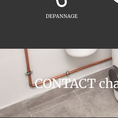
DEPANNAGE
CONTACT chau