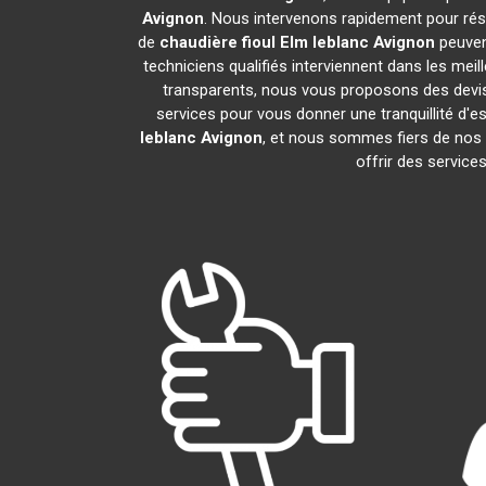
Avignon
. Nous intervenons rapidement pour rés
de
chaudière fioul Elm leblanc
Avignon
peuven
techniciens qualifiés interviennent dans les meil
transparents, nous vous proposons des devi
services pour vous donner une tranquillité d'es
leblanc
Avignon
, et nous sommes fiers de no
offrir des service