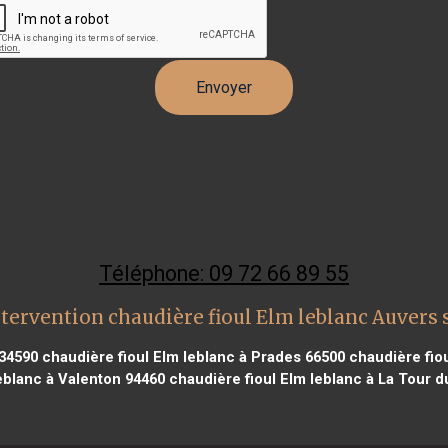
Téléphone: 09 72 66 89 55
tervention chaudière fioul Elm leblanc Auvers 
 34590
chaudière fioul Elm leblanc à Prades 66500
chaudière fiou
leblanc à Valenton 94460
chaudière fioul Elm leblanc à La Tour d