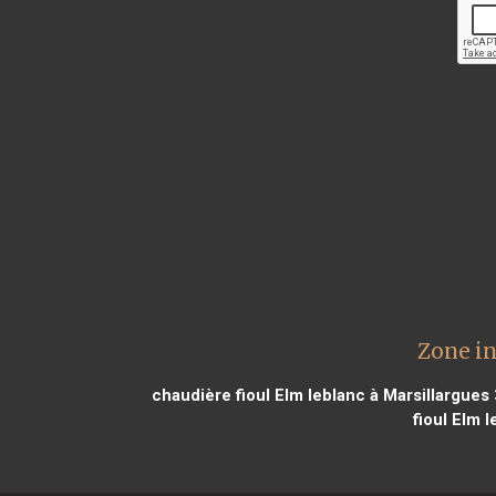
Zone in
chaudière fioul Elm leblanc à Marsillargues
fioul Elm 