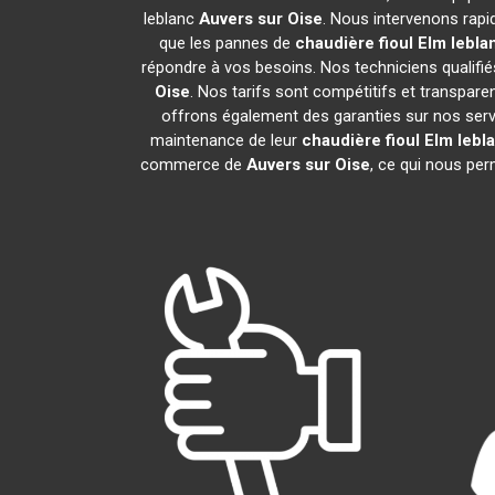
leblanc
Auvers sur Oise
. Nous intervenons rap
que les pannes de
chaudière fioul Elm lebla
répondre à vos besoins. Nos techniciens qualifiés
Oise
. Nos tarifs sont compétitifs et transpa
offrons également des garanties sur nos service
maintenance de leur
chaudière fioul Elm lebl
commerce de
Auvers sur Oise
, ce qui nous per