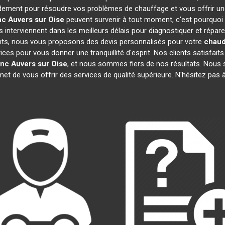
idement pour résoudre vos problèmes de chauffage et vous offrir un
nc
Auvers sur Oise
peuvent survenir à tout moment, c'est pourquoi
 interviennent dans les meilleurs délais pour diagnostiquer et répar
rents, nous vous proposons des devis personnalisés pour votre
chaud
s pour vous donner une tranquillité d'esprit. Nos clients satisfaits n
anc
Auvers sur Oise
, et nous sommes fiers de nos résultats. No
met de vous offrir des services de qualité supérieure. N'hésitez pas