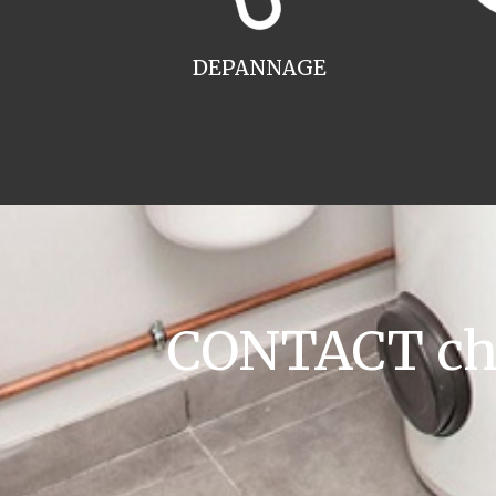
DEPANNAGE
CONTACT cha