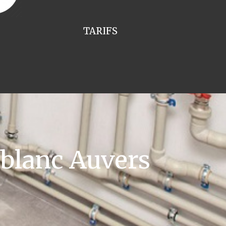
TARIFS
blanc Auvers