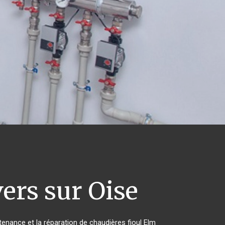
ers sur Oise
ntenance et la réparation de chaudières fioul Elm